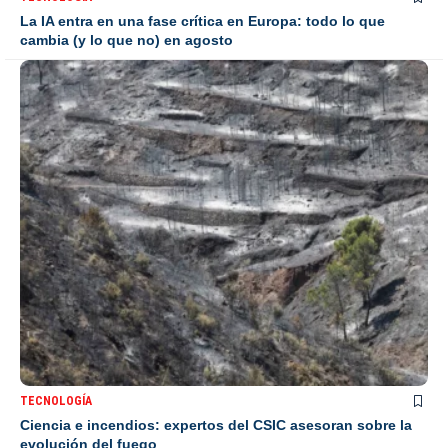
La IA entra en una fase crítica en Europa: todo lo que
cambia (y lo que no) en agosto
TECNOLOGÍA
Ciencia e incendios: expertos del CSIC asesoran sobre la
evolución del fuego