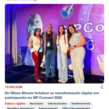
TECNOLOGÍA
De Último Minuto fortalece su transformación digital con
participación en SIP Connect 2026
Enlaces rápidos:
Nacionales
Internacionales
Deultimominuto
República Dominicana
Entretenimiento
ElPeriódicodelaVerdad