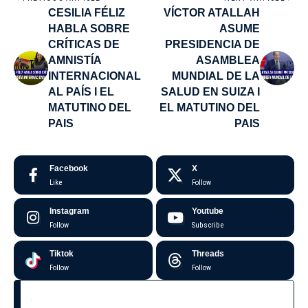
CESILIA FÉLIZ
VÍCTOR ATALLAH
HABLA SOBRE
ASUME
CRÍTICAS DE
PRESIDENCIA DE
AMNISTÍA
ASAMBLEA
INTERNACIONAL
MUNDIAL DE LA
AL PAÍS I EL
SALUD EN SUIZA I
MATUTINO DEL
EL MATUTINO DEL
PAIS
PAIS
Facebook
X
Like
Follow
Instagram
Youtube
Follow
Subscribe
Tiktok
Threads
Follow
Follow