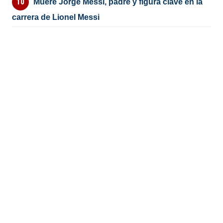
Muere Jorge Messi, padre y figura clave en la
carrera de Lionel Messi