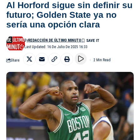
Al Horford sigue sin definir su
futuro; Golden State ya no
sería una opción clara
By
REDACCIÓN DE ÚLTIMO MINUTO
Last Updated: 16 De Julio De 2025 16:33
Share
2 Min Read