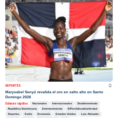
DEPORTES
Marysabel Senyú revalida el oro en salto alto en Santo
Domingo 2026
Enlaces rápidos:
Nacionales
Internacionales
Deultimominuto
República Dominicana
Entretenimiento
ElPeriódicodelaVerdad
Deportes
Estilo
Economía
Estados Unidos
Luis Abinader