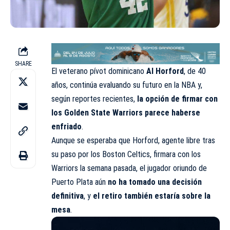
SHARE
El veterano pívot dominicano
Al Horford
, de 40
años, continúa evaluando su futuro en la NBA y,
según reportes recientes,
la opción de firmar con
los Golden State Warriors parece haberse
enfriado
.
Aunque se esperaba que Horford, agente libre tras
su paso por los Boston Celtics, firmara con los
Warriors la semana pasada, el jugador oriundo de
Puerto Plata aún
no ha tomado una decisión
definitiva
, y
el retiro también estaría sobre la
mesa
.