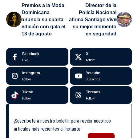
Premios a la Moda
Director de la
Dominicana
Policía Nacional
anuncia su cuarta
afirma Santiago vive
edición con gala el
su mejor momento
13 de agosto
en seguridad
Facebook
X
Like
Follow
Instagram
Youtube
Follow
Subscribe
Tiktok
Threads
Follow
Follow
¡Suscríbete a nuestro boletín para recibir nuestros
artículos más recientes al instante!