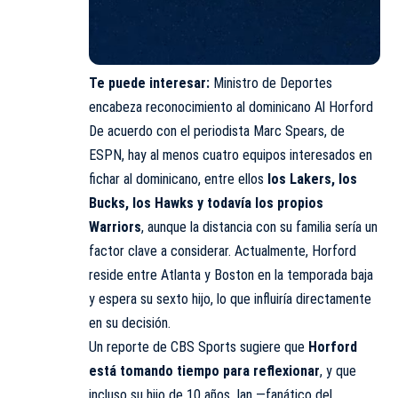
Te puede interesar:
Ministro de Deportes
encabeza reconocimiento al dominicano Al Horford
De acuerdo con el periodista Marc Spears, de
ESPN, hay al menos cuatro equipos interesados en
fichar al dominicano, entre ellos
los Lakers, los
Bucks, los Hawks y todavía los propios
Warriors
, aunque la distancia con su familia sería un
factor clave a considerar. Actualmente, Horford
reside entre Atlanta y Boston en la temporada baja
y espera su sexto hijo, lo que influiría directamente
en su decisión.
Un reporte de CBS Sports sugiere que
Horford
está tomando tiempo para reflexionar
, y que
incluso su hijo de 10 años, Ian —fanático del