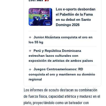
Los e-sports desbordan
el Pabellón de la Fama
en su debut en Santo
Domingo 2026
Junior Alcántara conquista el oro en
los 55 kg
Perú y República Dominicana
estrechan lazos culturales con
exposición de artistas de ambos países
Juegos Centroamericanos: RD
conquista el oro y mantienen su dominio
regional
Los informes de scouts destacan su combinación
de fuerza física, capacidad atlética y madurez en el
plato, proyectándolo como un bateador con