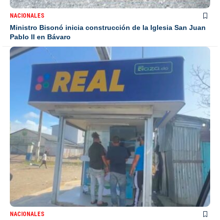
NACIONALES
Ministro Bisonó inicia construcción de la Iglesia San Juan
Pablo II en Bávaro
NACIONALES