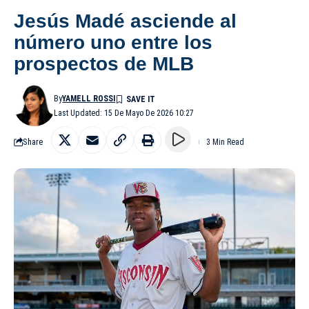
Jesús Madé asciende al
número uno entre los
prospectos de MLB
By
YAMELL ROSSI
Last Updated: 15 De Mayo De 2026 10:27
Share
3 Min Read