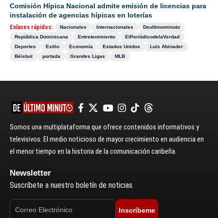
Comisión Hípica Nacional admite emisión de licencias para
instalación de agencias hípicas en loterías
Enlaces rápidos:
Nacionales
Internacionales
Deultimominuto
República Dominicana
Entretenimiento
ElPeriódicodelaVerdad
Deportes
Estilo
Economía
Estados Unidos
Luis Abinader
Béisbol
portada
Grandes Ligas
MLB
Somos una multiplataforma que ofrece contenidos informativos y
televisivos. El medio noticioso de mayor crecimiento en audiencia en
el menor tiempo en la historia de la comunicación caribeña.
Newsletter
Suscríbete a nuestro boletín de noticias.
Inscríbeme