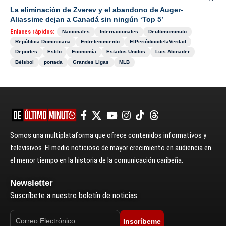
La eliminación de Zverev y el abandono de Auger-
Aliassime dejan a Canadá sin ningún ‘Top 5’
Enlaces rápidos:
Nacionales
Internacionales
Deultimominuto
República Dominicana
Entretenimiento
ElPeriódicodelaVerdad
Deportes
Estilo
Economía
Estados Unidos
Luis Abinader
Béisbol
portada
Grandes Ligas
MLB
Somos una multiplataforma que ofrece contenidos informativos y
televisivos. El medio noticioso de mayor crecimiento en audiencia en
el menor tiempo en la historia de la comunicación caribeña.
Newsletter
Suscríbete a nuestro boletín de noticias.
Inscríbeme