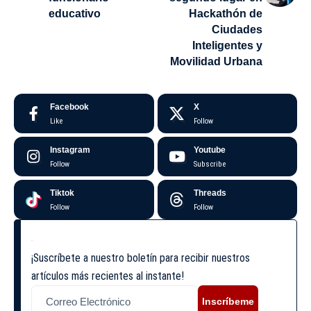
educativo
Hackathón de
Ciudades
Inteligentes y
Movilidad Urbana
Facebook
X
Like
Follow
Instagram
Youtube
Follow
Subscribe
Tiktok
Threads
Follow
Follow
¡Suscríbete a nuestro boletín para recibir nuestros
artículos más recientes al instante!
Inscríbeme