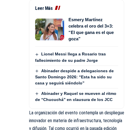
Leer Más
Esmery Martínez
celebra el oro del 3×3:
“El que gana es el que
goza”
Lionel Messi llega a Rosario tras
fallecimiento de su padre Jorge
Abinader despide a delegaciones de
Santo Domingo 2026: “Esta ha sido su
casa y seguirá siéndolo”
Abinader y Raquel se mueven al ritmo
de “Chucuchá” en clausura de los JCC
La organización del evento contempla un despliegue
innovador en materia de infraestructura, tecnología
y difusión. Tal como ocurrió en la pasada edición