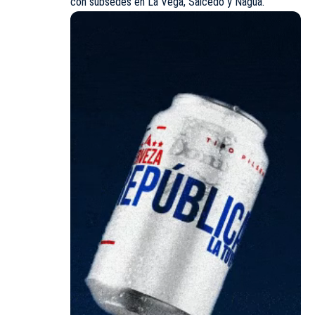
con subsedes en La Vega, Salcedo y Nagua.