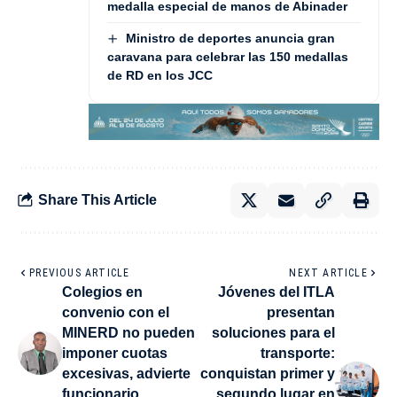
medalla especial de manos de Abinader
Ministro de deportes anuncia gran
caravana para celebrar las 150 medallas
de RD en los JCC
Share This Article
PREVIOUS ARTICLE
NEXT ARTICLE
Colegios en
Jóvenes del ITLA
convenio con el
presentan
MINERD no pueden
soluciones para el
imponer cuotas
transporte:
excesivas, advierte
conquistan primer y
funcionario
segundo lugar en