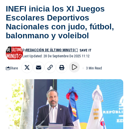
INEFI inicia los XI Juegos
Escolares Deportivos
Nacionales con judo, fútbol,
balonmano y voleibol
By
REDACCIÓN DE ÚLTIMO MINUTO
Last Updated: 28 De Septiembre De 2025 11:12
Share
3 Min Read