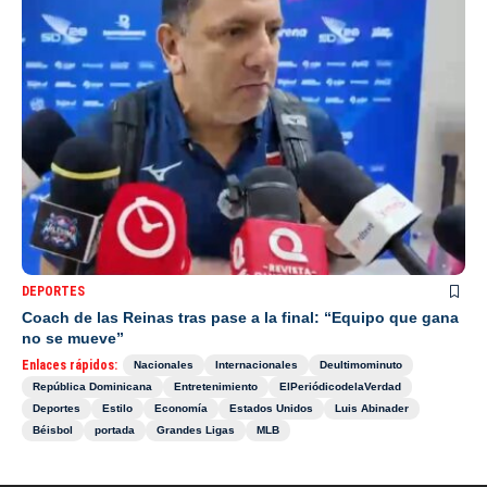
DEPORTES
Coach de las Reinas tras pase a la final: “Equipo que gana
no se mueve”
Enlaces rápidos:
Nacionales
Internacionales
Deultimominuto
República Dominicana
Entretenimiento
ElPeriódicodelaVerdad
Deportes
Estilo
Economía
Estados Unidos
Luis Abinader
Béisbol
portada
Grandes Ligas
MLB