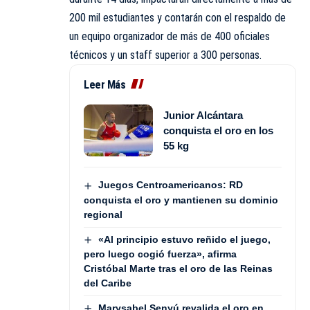
200 mil estudiantes y contarán con el respaldo de
un equipo organizador de más de 400 oficiales
técnicos y un staff superior a 300 personas.
Leer Más
Junior Alcántara
conquista el oro en los
55 kg
Juegos Centroamericanos: RD
conquista el oro y mantienen su dominio
regional
«Al principio estuvo reñido el juego,
pero luego cogió fuerza», afirma
Cristóbal Marte tras el oro de las Reinas
del Caribe
Marysabel Senyú revalida el oro en