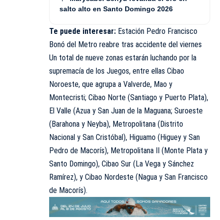
salto alto en Santo Domingo 2026
Te puede interesar:
Estación Pedro Francisco
Bonó del Metro reabre tras accidente del viernes
Un total de nueve zonas estarán luchando por la
supremacía de los Juegos, entre ellas Cibao
Noroeste, que agrupa a Valverde, Mao y
Montecristi; Cibao Norte (Santiago y Puerto Plata),
El Valle (Azua y San Juan de la Maguana; Suroeste
(Barahona y Neyba), Metropolitana (Distrito
Nacional y San Cristóbal), Higuamo (Higuey y San
Pedro de Macorís), Metropolitana II (Monte Plata y
Santo Domingo), Cibao Sur (La Vega y Sánchez
Ramírez), y Cibao Nordeste (Nagua y San Francisco
de Macorís).