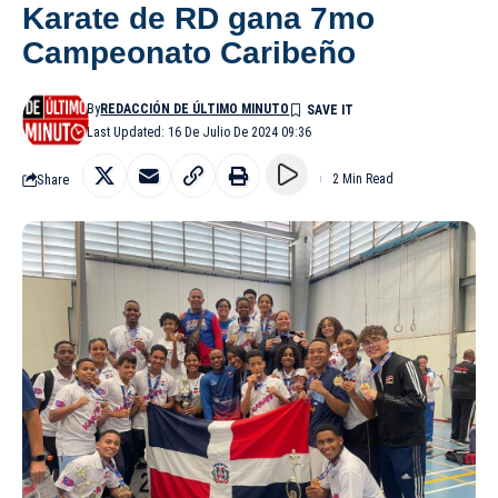
Karate de RD gana 7mo
Campeonato Caribeño
By
REDACCIÓN DE ÚLTIMO MINUTO
Last Updated: 16 De Julio De 2024 09:36
Share
2 Min Read