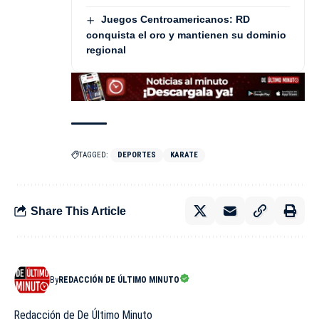
Juegos Centroamericanos: RD
conquista el oro y mantienen su dominio
regional
TAGGED:
DEPORTES
KARATE
Share This Article
By
REDACCIÓN DE ÚLTIMO MINUTO
Redacción de De Último Minuto