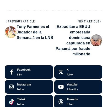
PREVIOUS ARTICLE
NEXT ARTICLE
Tony Farmer es el
Extraditan a EEUU
Jugador de la
empresaria
Semana 4 en la LNB
dominicana
capturada en
Panamá por fraude
millonario
Facebook
X
Like
Follow
Instagram
Youtube
Follow
Subscribe
Tiktok
Threads
Follow
Follow