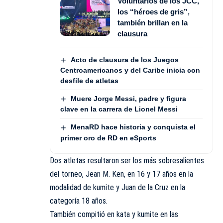
Voluntarios de los JCC,
los “héroes de gris”,
también brillan en la
clausura
Acto de clausura de los Juegos
Centroamericanos y del Caribe inicia con
desfile de atletas
Muere Jorge Messi, padre y figura
clave en la carrera de Lionel Messi
MenaRD hace historia y conquista el
primer oro de RD en eSports
Dos atletas resultaron ser los más sobresalientes
del torneo, Jean M. Ken, en 16 y 17 años en la
modalidad de kumite y Juan de la Cruz en la
categoría 18 años.
También compitió en kata y kumite en las