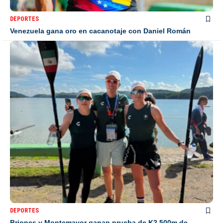
DEPORTES
Venezuela gana oro en cacanotaje con Daniel Román
DEPORTES
Briones y Montemayor ganan prueba de K2 500m de