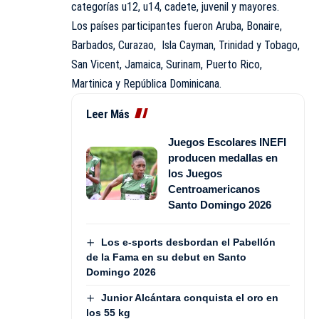
categorías u12, u14, cadete, juvenil y mayores.
Los países participantes fueron Aruba, Bonaire,
Barbados, Curazao, Isla Cayman, Trinidad y Tobago,
San Vicent, Jamaica, Surinam, Puerto Rico,
Martinica y República Dominicana.
Leer Más
Juegos Escolares INEFI
producen medallas en
los Juegos
Centroamericanos
Santo Domingo 2026
Los e-sports desbordan el Pabellón
de la Fama en su debut en Santo
Domingo 2026
Junior Alcántara conquista el oro en
los 55 kg