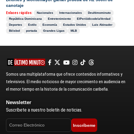
canotaje
Enlaces rápidos:
Nacionales
Internacionales
Deultimominuto
República Dominicana
Entretenimiento
ElPeriódicodelaVerdad
Deportes
Estilo
Economía
Estados Unidos
Luis Abinader
Béisbol
portada
Grandes Ligas
MLB
Somos una multiplataforma que ofrece contenidos informativos y
televisivos. El medio noticioso de mayor crecimiento en audiencia en
el menor tiempo en la historia de la comunicación caribeña.
Newsletter
Suscríbete a nuestro boletín de noticias.
Inscríbeme