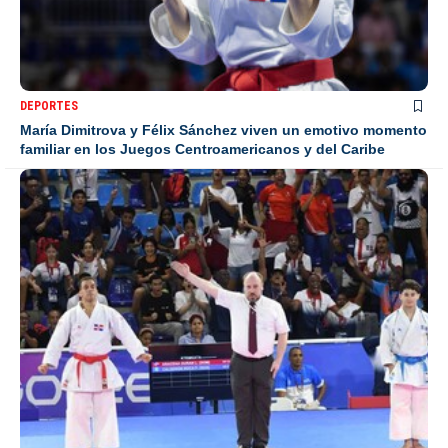
DEPORTES
María Dimitrova y Félix Sánchez viven un emotivo momento
familiar en los Juegos Centroamericanos y del Caribe