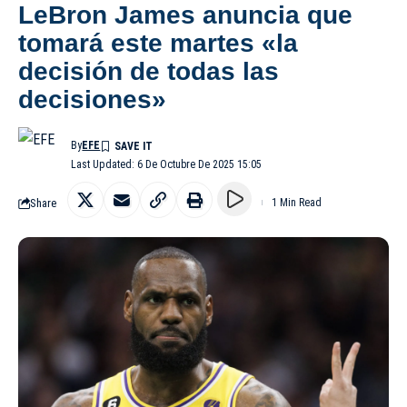
LeBron James anuncia que
tomará este martes «la
decisión de todas las
decisiones»
By
EFE
Last Updated: 6 De Octubre De 2025 15:05
Share
1 Min Read