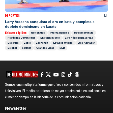
DEPORTES
Larry Aracena conquista el oro en kata y completa el
doblete dominicano en karate
Enlaces rápidos:
Nacionales
Internacionales
Deultimominuto
República Dominicana
Entretenimiento
ElPeriódicodelaVerdad
Deportes
Estilo
Economía
Estados Unidos
Luis Abinader
Béisbol
portada
Grandes Ligas
MLB
Somos una multiplataforma que ofrece contenidos informativos y
televisivos. El medio noticioso de mayor crecimiento en audiencia en
el menor tiempo en la historia de la comunicación caribeña.
Newsletter