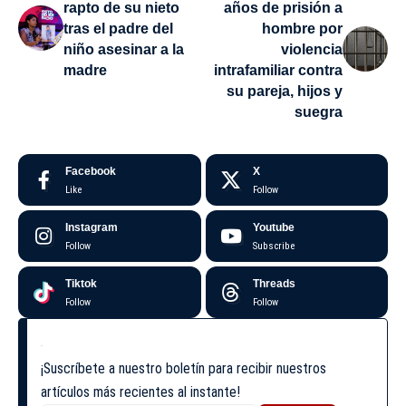
rapto de su nieto
años de prisión a
tras el padre del
hombre por
niño asesinar a la
violencia
madre
intrafamiliar contra
su pareja, hijos y
suegra
Facebook
X
Like
Follow
Instagram
Youtube
Follow
Subscribe
Tiktok
Threads
Follow
Follow
¡Suscríbete a nuestro boletín para recibir nuestros
artículos más recientes al instante!