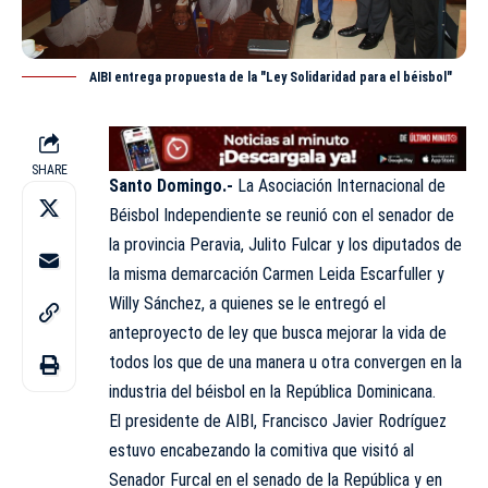
AIBI entrega propuesta de la "Ley Solidaridad para el béisbol"
SHARE
Santo Domingo.-
La Asociación Internacional de
Béisbol Independiente se reunió con el senador de
la provincia Peravia, Julito Fulcar y los diputados de
la misma demarcación Carmen Leida Escarfuller y
Willy Sánchez, a quienes se le entregó el
anteproyecto de ley que busca mejorar la vida de
todos los que de una manera u otra convergen en la
industria del béisbol en la República Dominicana.
El presidente de AIBI, Francisco Javier Rodríguez
estuvo encabezando la comitiva que visitó al
Senador Furcal en el senado de la República y en