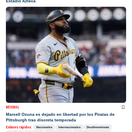
Estadio Azteca
BÉISBOL
Marcell Ozuna es dejado en libertad por los Piratas de
Pittsburgh tras discreta temporada
Enlaces rápidos:
Nacionales
Internacionales
Deultimominuto