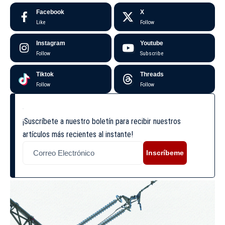
Facebook
X
Like
Follow
Instagram
Youtube
Follow
Subscribe
Tiktok
Threads
Follow
Follow
¡Suscríbete a nuestro boletín para recibir nuestros
artículos más recientes al instante!
Inscríbeme