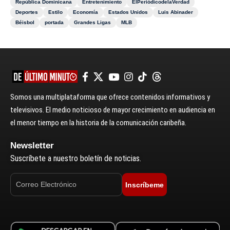
República Dominicana
Entretenimiento
ElPeriódicodelaVerdad
Deportes
Estilo
Economía
Estados Unidos
Luis Abinader
Béisbol
portada
Grandes Ligas
MLB
Somos una multiplataforma que ofrece contenidos informativos y
televisivos. El medio noticioso de mayor crecimiento en audiencia en
el menor tiempo en la historia de la comunicación caribeña.
Newsletter
Suscríbete a nuestro boletín de noticias.
Inscríbeme