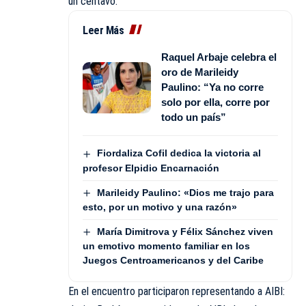
un centavo.
Leer Más
Raquel Arbaje celebra el
oro de Marileidy
Paulino: “Ya no corre
solo por ella, corre por
todo un país”
Fiordaliza Cofil dedica la victoria al
profesor Elpidio Encarnación
Marileidy Paulino: «Dios me trajo para
esto, por un motivo y una razón»
María Dimitrova y Félix Sánchez viven
un emotivo momento familiar en los
Juegos Centroamericanos y del Caribe
En el encuentro participaron representando a AIBI: