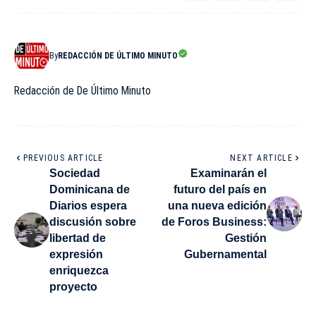
By
REDACCIÓN DE ÚLTIMO MINUTO
Redacción de De Último Minuto
PREVIOUS ARTICLE
NEXT ARTICLE
Sociedad
Examinarán el
Dominicana de
futuro del país en
Diarios espera
una nueva edición
discusión sobre
de Foros Business:
libertad de
Gestión
expresión
Gubernamental
enriquezca
proyecto