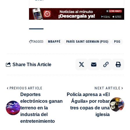
TAGGED:
MBAPPÉ
PARÍS SAINT GERMAIN (PSG)
PSG
Share This Article
PREVIOUS ARTICLE
NEXT ARTICLE
Deportes
Policía apresa a «El
electrónicos ganan
Águila» por robar
terreno en la
tres copas de una
industria del
iglesia
entretenimiento