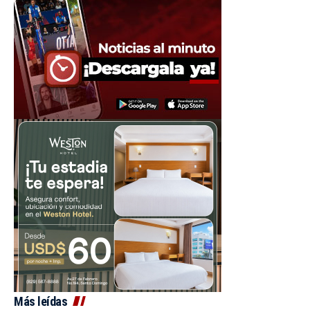
Más leídas