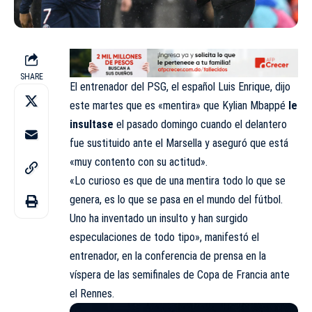
SHARE
El entrenador del
PSG
, el español
Luis Enrique
, dijo
este martes que es «mentira» que
Kylian Mbappé
le
insultase
el pasado domingo cuando el delantero
fue sustituido ante el
Marsella
y aseguró que está
«muy contento con su actitud».
«Lo curioso es que de una mentira todo lo que se
genera, es lo que se pasa en el mundo del fútbol.
Uno ha inventado un insulto y han surgido
especulaciones de todo tipo», manifestó el
entrenador, en la conferencia de prensa en la
víspera de las semifinales de
Copa de Francia
ante
el
Rennes
.