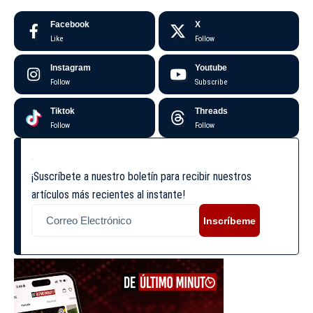
Facebook
X
Like
Follow
Instagram
Youtube
Follow
Subscribe
Tiktok
Threads
Follow
Follow
¡Suscríbete a nuestro boletín para recibir nuestros
artículos más recientes al instante!
Inscríbeme