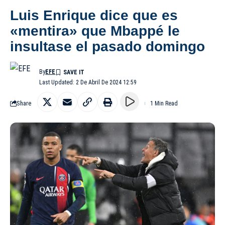
Luis Enrique dice que es
«mentira» que Mbappé le
insultase el pasado domingo
By
EFE
Last Updated: 2 De Abril De 2024 12:59
Share
1 Min Read