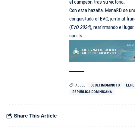
el campeón tras su victoria.
Con esta hazaña, MenaRD se une 
conquistado el EVO, junto al fra
(
EVO 2024
), reafirmando el lugar
sports.
TAGGED:
DEULTIMOMINUTO
ELPE
REPÚBLICA DOMINICANA
Share This Article