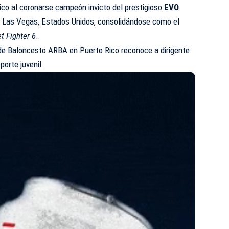
rico al coronarse campeón invicto del prestigioso
EVO
n Las Vegas, Estados Unidos, consolidándose como el
et Fighter 6
.
de Baloncesto ARBA en Puerto Rico reconoce a dirigente
porte juvenil