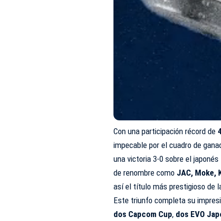
Con una participación récord de
impecable por el cuadro de ganad
una victoria 3-0 sobre el japonés
de renombre como
JAC, Moke, 
así el título más prestigioso de
Este triunfo completa su impresi
dos Capcom Cup
,
dos EVO Jap