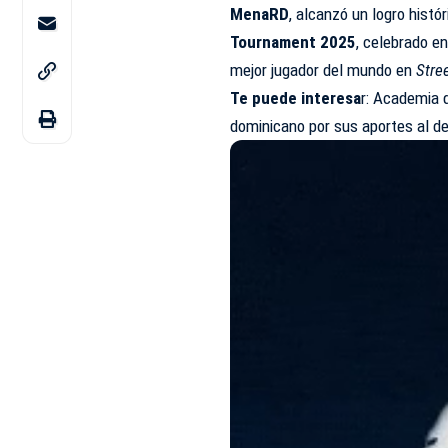
MenaRD
, alcanzó un logro histó
Tournament 2025
, celebrado e
mejor jugador del mundo en
Stre
Te puede interesa
r: Academia 
dominicano por sus aportes al de