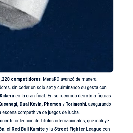
4,228 competidores
, MenaRD avanzó de manera
ores, sin ceder un solo set y culminando su gesta con
Kakeru
en la gran final. En su recorrido derrotó a figuras
Kusanagi, Dual Kevin, Phemon
y
Torimeshi
, asegurando
 la escena competitiva de juegos de lucha.
onante colección de títulos internacionales, que incluye
ón
,
el Red Bull Kumite
y la
Street Fighter League
con