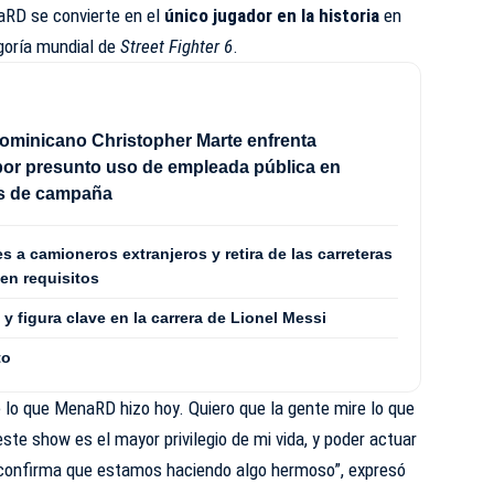
naRD se convierte en el
único jugador en la historia
en
goría mundial de
Street Fighter 6
.
ominicano Christopher Marte enfrenta
or presunto uso de empleada pública en
es de campaña
s a camioneros extranjeros y retira de las carreteras
en requisitos
y figura clave en la carrera de Lionel Messi
to
e lo que MenaRD hizo hoy. Quiero que la gente mire lo que
ste show es el mayor privilegio de mi vida, y poder actuar
 confirma que estamos haciendo algo hermoso”, expresó