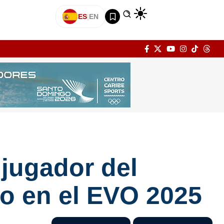
ES
|
EN
jugador del
fo en el EVO 2025