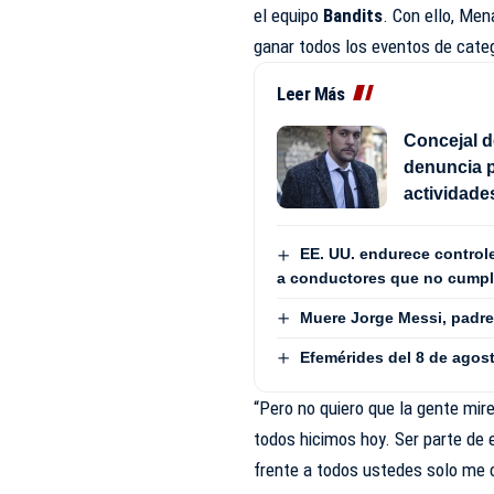
el equipo
Bandits
. Con ello, Me
ganar todos los eventos de cate
Leer Más
Concejal d
denuncia p
actividad
EE. UU. endurece controle
a conductores que no cumpl
Muere Jorge Messi, padre 
Efemérides del 8 de agos
“Pero no quiero que la gente mir
todos hicimos hoy. Ser parte de e
frente a todos ustedes solo me