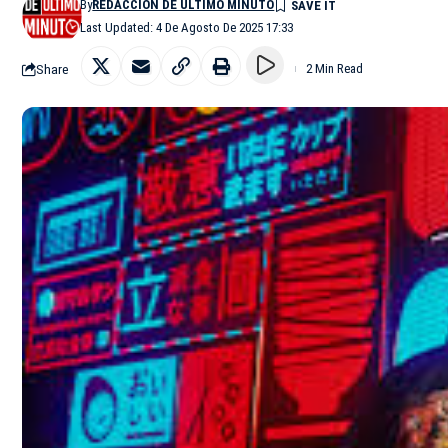
By
REDACCIÓN DE ÚLTIMO MINUTO
Last Updated: 4 De Agosto De 2025 17:33
Share
2 Min Read