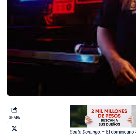
SHARE
Santo Domingo,
– El dominicano