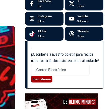
Facebook
X
Like
Follow
Instagram
Youtube
Follow
Subscribe
Tiktok
Threads
Follow
Follow
¡Suscríbete a nuestro boletín para recibir
nuestros artículos más recientes al instante!
Inscríbeme