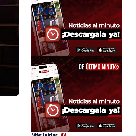
Más leídas