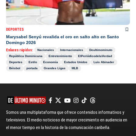
DEPORTES
Marysabel Senyú revalida el oro en salto alto en Santo
Domingo 2026
Enlaces rápidos:
Nacionales
Internacionales
Deultimominuto
República Dominicana
Entretenimiento
ElPeriódicodelaVerdad
Deportes
Estilo
Economía
Estados Unidos
Luis Abinader
Béisbol
portada
Grandes Ligas
MLB
Somos una multiplataforma que ofrece contenidos informativos y
televisivos. El medio noticioso de mayor crecimiento en audiencia en
el menor tiempo en la historia de la comunicación caribeña.