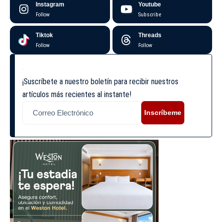
Instagram
Youtube
Follow
Subscribe
Tiktok
Threads
Follow
Follow
¡Suscríbete a nuestro boletín para recibir nuestros
artículos más recientes al instante!
Inscríbeme