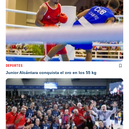
DEPORTES
Junior Alcántara conquista el oro en los 55 kg