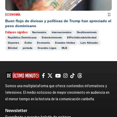
ECONOMÍA
Buen flujo de divisas y políticas de Trump han apreciado el
peso dominicano
Enlaces rápidos:
Nacionales
Internacionales
Deultimominuto
República Dominicana
Entretenimiento
ElPeriódicodelaVerdad
Deportes
Estilo
Economía
Estados Unidos
Luis Abinader
Béisbol
portada
Grandes Ligas
MLB
Somos una multiplataforma que ofrece contenidos informativos y
televisivos. El medio noticioso de mayor crecimiento en audiencia en
el menor tiempo en la historia de la comunicación caribeña.
Newsletter