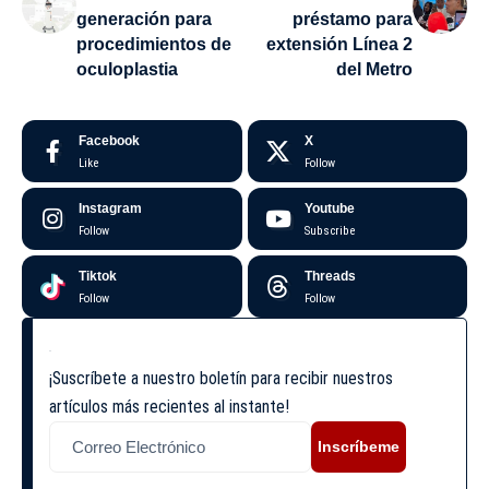
generación para
préstamo para
procedimientos de
extensión Línea 2
oculoplastia
del Metro
Facebook
X
Like
Follow
Instagram
Youtube
Follow
Subscribe
Tiktok
Threads
Follow
Follow
¡Suscríbete a nuestro boletín para recibir nuestros
artículos más recientes al instante!
Inscríbeme