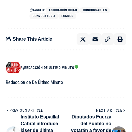
TAGGED:
ASOCIACIÓN CIBAO
CONCURSABLES
CONVOCATORIA
FONDOS
Share This Article
By
REDACCIÓN DE ÚLTIMO MINUTO
Redacción de De Último Minuto
PREVIOUS ARTICLE
NEXT ARTICLE
Instituto Espaillat
Diputados Fuerza
Cabral introduce
del Pueblo no
láser de última
votarán a favor de