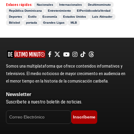
Enlaces rápidos:
Nacionales
Internacionales
Deultimominuto
República Dominicana
Entretenimiento
ElPeriódicodelaVerdad
Deportes
Estilo
Economía
Estados Unidos
Luis Abinader
Béisbol
portada
Grandes Ligas
MLB
Somos una multiplataforma que ofrece contenidos informativos y
televisivos. El medio noticioso de mayor crecimiento en audiencia en
el menor tiempo en la historia de la comunicación caribeña.
Newsletter
Suscríbete a nuestro boletín de noticias.
Inscríbeme