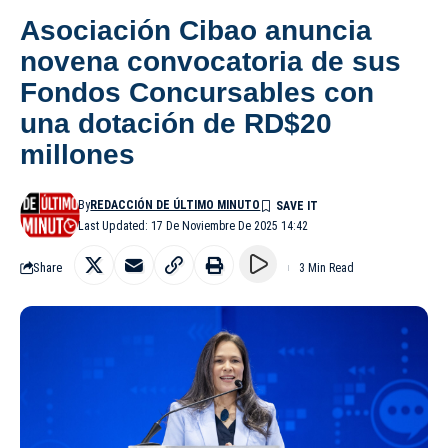
Asociación Cibao anuncia
novena convocatoria de sus
Fondos Concursables con
una dotación de RD$20
millones
By
REDACCIÓN DE ÚLTIMO MINUTO
Last Updated: 17 De Noviembre De 2025 14:42
Share
3 Min Read