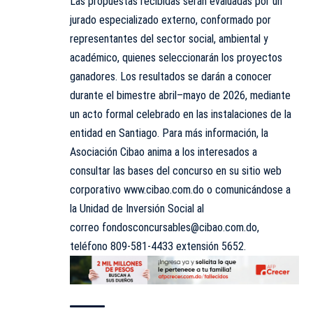
Las propuestas recibidas serán evaluadas por un
jurado especializado externo, conformado por
representantes del sector social, ambiental y
académico, quienes seleccionarán los proyectos
ganadores. Los resultados se darán a conocer
durante el bimestre abril–mayo de 2026, mediante
un acto formal celebrado en las instalaciones de la
entidad en Santiago. Para más información, la
Asociación Cibao anima a los interesados a
consultar las bases del concurso en su sitio web
corporativo
www.cibao.com.do
o comunicándose a
la Unidad de Inversión Social al
correo
fondosconcursables@cibao.com.do
,
teléfono 809-581-4433 extensión 5652.