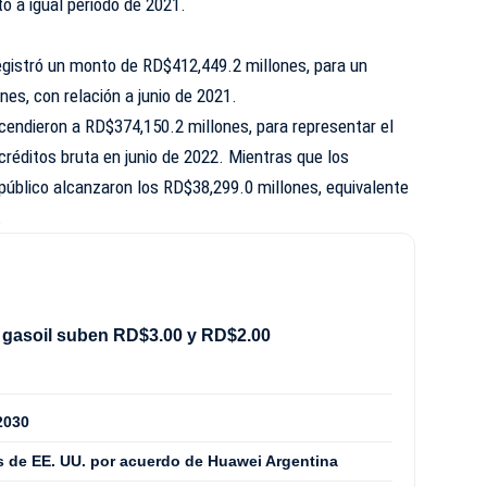
o a igual periodo de 2021.
egistró un monto de RD$412,449.2 millones, para un
es, con relación a junio de 2021.
scendieron a RD$374,150.2 millones, para representar el
 créditos bruta en junio de 2022. Mientras que los
público alcanzaron los RD$38,299.0 millones, equivalente
.
 gasoil suben RD$3.00 y RD$2.00
2030
 de EE. UU. por acuerdo de Huawei Argentina