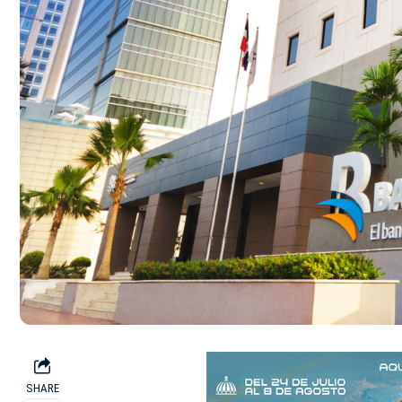
SHARE