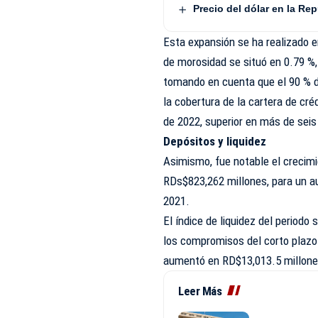
Precio del dólar en la Re
Esta expansión se ha realizado e
de morosidad se situó en 0.79 %,
tomando en cuenta que el 90 % de
la cobertura de la cartera de cr
de 2022, superior en más de seis
Depósitos y liquidez
Asimismo, fue notable el crecim
RDs$823,262 millones, para un a
2021.
El índice de liquidez del period
los compromisos del corto plazo.
aumentó en RD$13,013.5 millones,
Leer Más