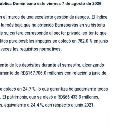
pública Dominicana este viernes 7 de agosto de 2026
n el marco de una excelente gestión de riesgos. El índice
 la más baja que ha obtenido Banreservas en su historia
 su cartera corresponde al sector privado; en tanto que
éditos para posibles impagos se colocó en 782.0 % en junio
 veces los requisitos normativos.
iento de los depósitos durante el semestre, alcanzando
umento de RD$167,706.0 millones con relación a junio de
o se colocó en 24.7 %, lo que garantiza holgadamente todos
 El patrimonio, que se elevó a RD$66,433.9 millones,
 equivalente a 24.4 %, con respecto a junio 2021.