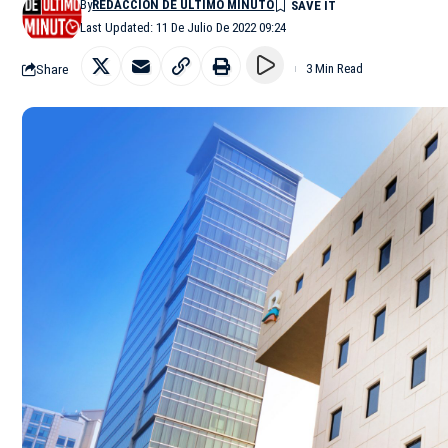
By
REDACCIÓN DE ÚLTIMO MINUTO
Last Updated: 11 De Julio De 2022 09:24
Share
3 Min Read