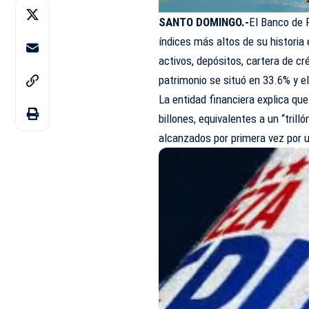
SANTO DOMINGO.-
El Banco de 
índices más altos de su historia 
activos, depósitos, cartera de cré
patrimonio se situó en 33.6% y el
La entidad financiera explica que
billones, equivalentes a un “tril
alcanzados por primera vez por u