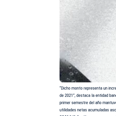
“Dicho monto representa un inc
de 2021”, destaca la entidad ban
primer semestre del año mantuvo
utilidades netas acumuladas as