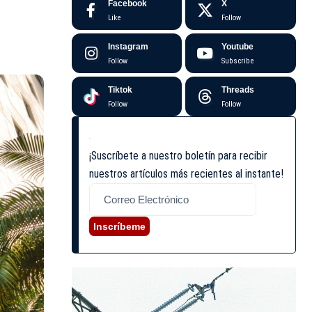
Facebook
X
Like
Follow
Instagram
Youtube
Follow
Subscribe
Tiktok
Threads
Follow
Follow
¡Suscríbete a nuestro boletín para recibir
nuestros artículos más recientes al instante!
Inscríbeme