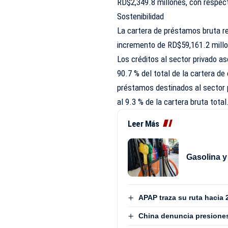
RD$2,349.8 millones, con respect
Sostenibilidad
La cartera de préstamos bruta r
incremento de RD$59,161.2 millon
Los créditos al sector privado a
90.7 % del total de la cartera de
préstamos destinados al sector 
al 9.3 % de la cartera bruta total
Leer Más
Gasolina y
APAP traza su ruta hacia 
China denuncia presiones