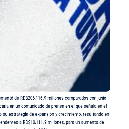
rementó de RD$206,116.9 millones comparados con junio
caria en un comunicado de prensa en el que señala en el
 su estrategia de expansión y crecimiento, resultando en
cendentes a RD$10,111.9 millones, para un aumento de