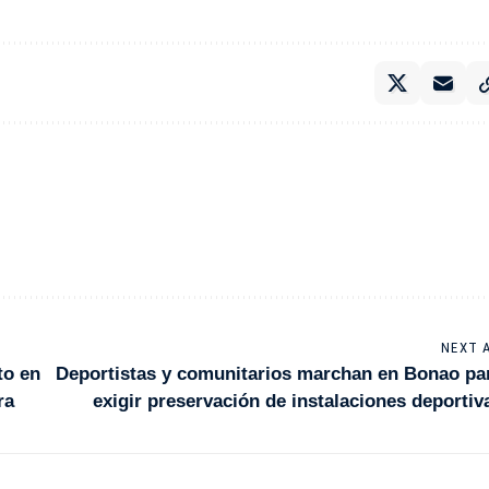
NEXT 
to en
Deportistas y comunitarios marchan en Bonao pa
ra
exigir preservación de instalaciones deportiv