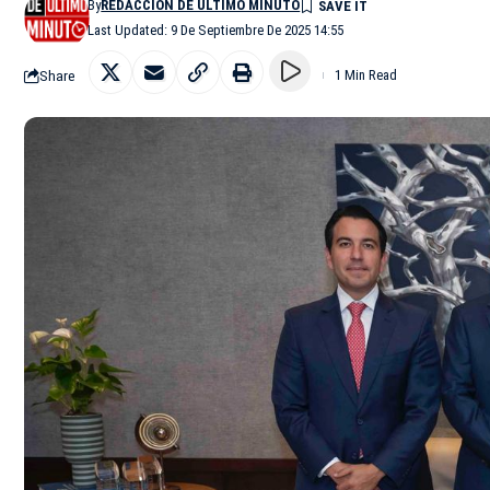
By
REDACCIÓN DE ÚLTIMO MINUTO
Last Updated: 9 De Septiembre De 2025 14:55
Share
1 Min Read