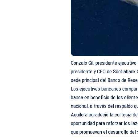
Gonzalo Gil, presidente ejecutiv
presidente y CEO de Scotiabank Co
sede principal del Banco de Rese
Los ejecutivos bancarios compart
banca en beneficio de los client
nacional, a través del respaldo q
Aguilera agradeció la cortesía de
oportunidad para reforzar los la
que promuevan el desarrollo del