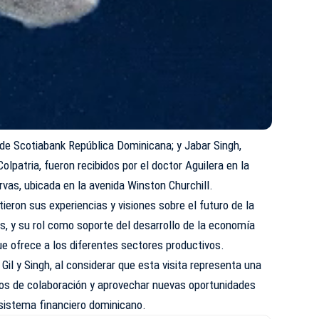
o de Scotiabank República Dominicana; y Jabar Singh,
lpatria, fueron recibidos por el doctor Aguilera en la
rvas, ubicada en la avenida Winston Churchill.
ieron sus experiencias y visiones sobre el futuro de la
es, y su rol como soporte del desarrollo de la economía
ue ofrece a los diferentes sectores productivos.
 Gil y Singh, al considerar que esta visita representa una
zos de colaboración y aprovechar nuevas oportunidades
 sistema financiero dominicano.