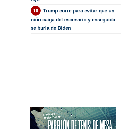
Trump corre para evitar que un
niño caiga del escenario y enseguida
se burla de Biden