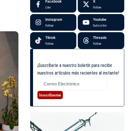
Facebook
X
Like
Follow
Instagram
Youtube
Follow
Subscribe
Tiktok
Threads
Follow
Follow
¡Suscríbete a nuestro boletín para recibir
nuestros artículos más recientes al instante!
Inscríbeme