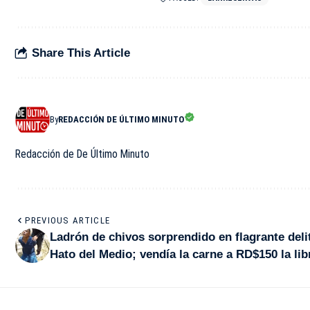
Share This Article
By
REDACCIÓN DE ÚLTIMO MINUTO
Redacción de De Último Minuto
PREVIOUS ARTICLE
Ladrón de chivos sorprendido en flagrante deli
Hato del Medio; vendía la carne a RD$150 la lib