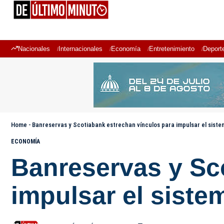
Nacionales
Internacionales
Economía
Entretenimiento
Deport
Home
-
Banreservas y Scotiabank estrechan vínculos para impulsar el sist
ECONOMÍA
Banreservas y Sc
impulsar el siste