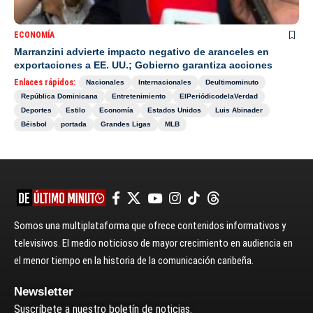
ECONOMÍA
Marranzini advierte impacto negativo de aranceles en
exportaciones a EE. UU.; Gobierno garantiza acciones
Enlaces rápidos:
Nacionales
Internacionales
Deultimominuto
República Dominicana
Entretenimiento
ElPeriódicodelaVerdad
Deportes
Estilo
Economía
Estados Unidos
Luis Abinader
Béisbol
portada
Grandes Ligas
MLB
Somos una multiplataforma que ofrece contenidos informativos y
televisivos. El medio noticioso de mayor crecimiento en audiencia en
el menor tiempo en la historia de la comunicación caribeña.
Newsletter
Suscríbete a nuestro boletín de noticias.