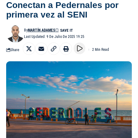
Conectan a Pedernales por
primera vez al SENI
By
MARTÍN ADAMES
Last Updated: 9 De Julio De 2025 19:25
Share
2 Min Read