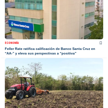
ECONOMÍA
Feller Rate ratifica calificación de Banco Santa Cruz en
“AA-” y eleva sus perspectivas a “positiva”