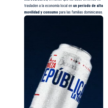
trasladen a la economía local en
un período de alta
movilidad
y consumo
para las familias dominicanas.