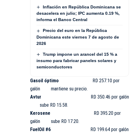
Inflación en República Dominicana se
desacelera en julio; IPC aumenta 0.19 %,
informa el Banco Central
Precio del euro en la República
Dominicana este viernes 7 de agosto de
2026
Trump impone un arancel del 15 % a
insumo para fabricar paneles solares y
semiconductores
Gasoil óptimo
RD 257.10 por
galón mantiene su precio.
Avtur
RD 350.46 por galón
sube RD 15.58.
Kerosene
RD 395.20 por
galón sube RD 17.20.
FuelOil #6
RD 199.64 por galón