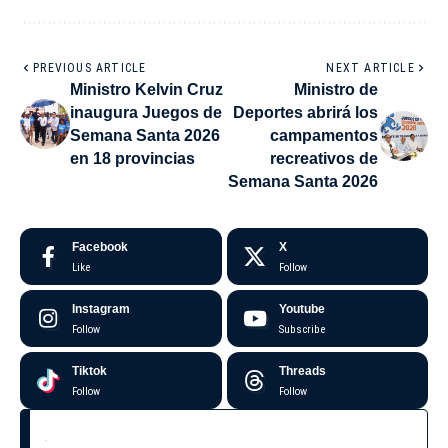
PREVIOUS ARTICLE
NEXT ARTICLE
Ministro Kelvin Cruz
Ministro de
inaugura Juegos de
Deportes abrirá los
Semana Santa 2026
campamentos
en 18 provincias
recreativos de
Semana Santa 2026
Facebook
X
Like
Follow
Instagram
Youtube
Follow
Subscribe
Tiktok
Threads
Follow
Follow