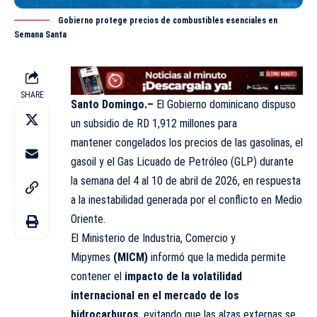
Gobierno protege precios de combustibles esenciales en
Semana Santa
SHARE
Santo Domingo.–
El Gobierno dominicano dispuso
un subsidio de RD 1,912 millones para
mantener
congelados
los precios de las gasolinas, el
gasoil y el Gas Licuado de Petróleo (GLP) durante
la semana del 4 al 10 de abril de 2026, en respuesta
a la inestabilidad generada por el conflicto en Medio
Oriente.
El Ministerio de Industria, Comercio y
Mipymes
(MICM)
informó que la medida permite
contener el
impacto de la volatilidad
internacional en el mercado de los
hidrocarburos
, evitando que las alzas externas se