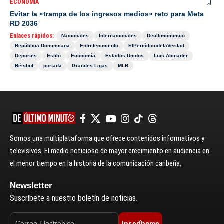
ECONOMÍA
Evitar la «trampa de los ingresos medios» reto para Meta
RD 2036
Enlaces rápidos:
Nacionales
Internacionales
Deultimominuto
República Dominicana
Entretenimiento
ElPeriódicodelaVerdad
Deportes
Estilo
Economía
Estados Unidos
Luis Abinader
Béisbol
portada
Grandes Ligas
MLB
Somos una multiplataforma que ofrece contenidos informativos y
televisivos. El medio noticioso de mayor crecimiento en audiencia en
el menor tiempo en la historia de la comunicación caribeña.
Newsletter
Suscríbete a nuestro boletín de noticias.
Inscríbeme