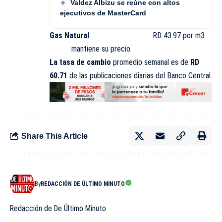
Valdez Albizu se reúne con altos
ejecutivos de MasterCard
Gas Natural
RD 43.97 por m3
mantiene su precio.
La tasa de cambio
promedio semanal es de
RD
60.71
de las publicaciones diarias del Banco Central.
Share This Article
By
REDACCIÓN DE ÚLTIMO MINUTO
Redacción de De Último Minuto