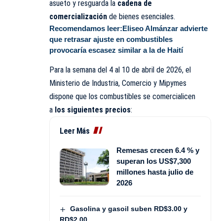
asueto y resguarda la
cadena de
comercialización
de bienes esenciales.
Recomendamos leer:
Eliseo Almánzar advierte
que retrasar ajuste en combustibles
provocaría escasez similar a la de Haití
Para la semana del 4 al 10 de abril de 2026, el
Ministerio de Industria, Comercio y Mipymes
dispone que los
combustibles
se comercialicen
a
los siguientes precios
:
Leer Más
Remesas crecen 6.4 % y
superan los US$7,300
millones hasta julio de
2026
Gasolina y gasoil suben RD$3.00 y
RD$2.00