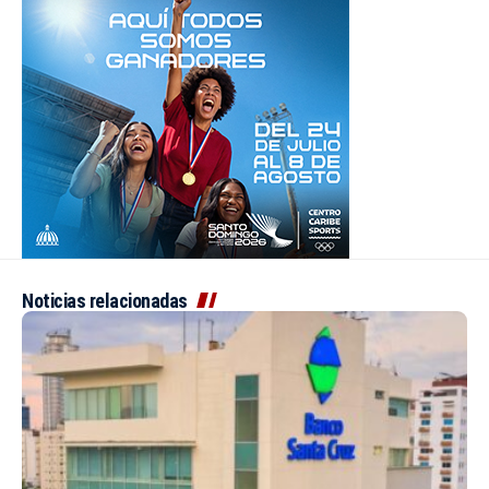
Noticias relacionadas