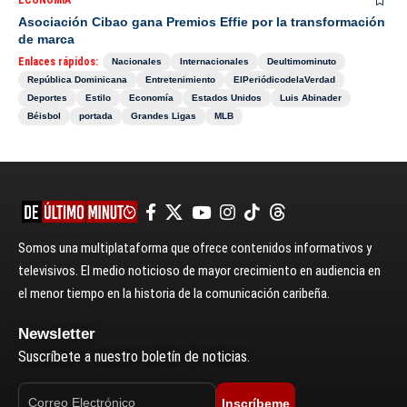
ECONOMÍA
Asociación Cibao gana Premios Effie por la transformación
de marca
Enlaces rápidos:
Nacionales
Internacionales
Deultimominuto
República Dominicana
Entretenimiento
ElPeriódicodelaVerdad
Deportes
Estilo
Economía
Estados Unidos
Luis Abinader
Béisbol
portada
Grandes Ligas
MLB
Somos una multiplataforma que ofrece contenidos informativos y
televisivos. El medio noticioso de mayor crecimiento en audiencia en
el menor tiempo en la historia de la comunicación caribeña.
Newsletter
Suscríbete a nuestro boletín de noticias.
Inscríbeme