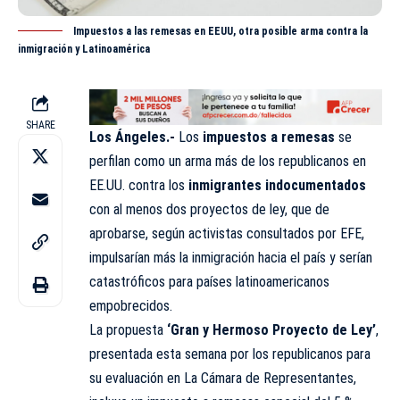
Impuestos a las remesas en EEUU, otra posible arma contra la
inmigración y Latinoamérica
SHARE
Los Ángeles.-
Los
impuestos a remesas
se
perfilan como un arma más de los republicanos en
EE.UU. contra los
inmigrantes indocumentados
con al menos dos proyectos de ley, que de
aprobarse, según activistas consultados por EFE,
impulsarían más la inmigración hacia el país y serían
catastróficos para países latinoamericanos
empobrecidos.
La propuesta
‘Gran y Hermoso Proyecto de Ley’
,
presentada esta semana por los republicanos para
su evaluación en La Cámara de Representantes,