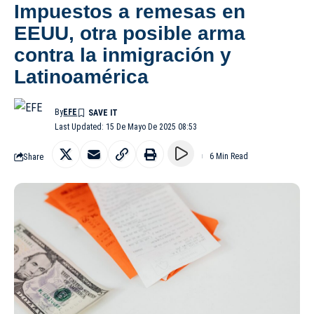
Impuestos a remesas en
EEUU, otra posible arma
contra la inmigración y
Latinoamérica
By
EFE
Last Updated: 15 De Mayo De 2025 08:53
Share
6 Min Read