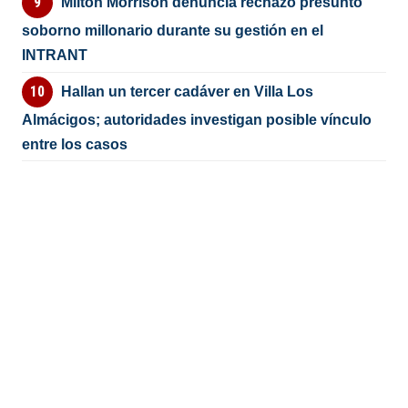
Milton Morrison denuncia rechazó presunto
soborno millonario durante su gestión en el
INTRANT
Hallan un tercer cadáver en Villa Los
Almácigos; autoridades investigan posible vínculo
entre los casos