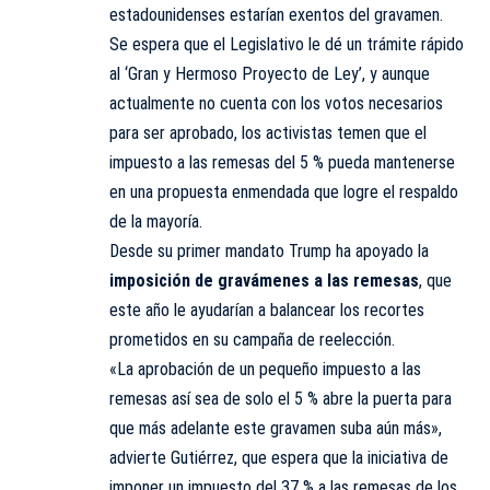
estadounidenses estarían exentos del gravamen.
Se espera que el Legislativo le dé un trámite rápido
al ‘Gran y Hermoso Proyecto de Ley’, y aunque
actualmente no cuenta con los votos necesarios
para ser aprobado, los activistas temen que el
impuesto a las remesas del 5 % pueda mantenerse
en una propuesta enmendada que logre el respaldo
de la mayoría.
Desde su primer mandato Trump ha apoyado la
imposición de gravámenes a las remesas
, que
este año le ayudarían a balancear los recortes
prometidos en su campaña de reelección.
«La aprobación de un pequeño impuesto a las
remesas así sea de solo el 5 % abre la puerta para
que más adelante este gravamen suba aún más»,
advierte Gutiérrez, que espera que la iniciativa de
imponer un impuesto del 37 % a las remesas de los