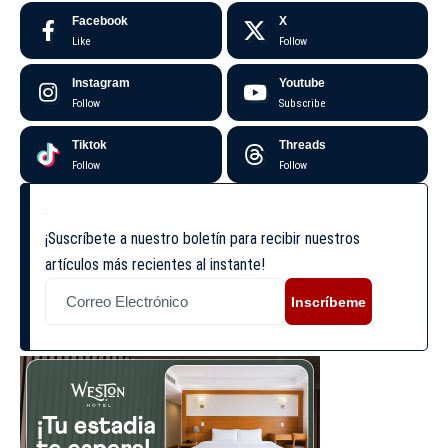
Facebook
X
Like
Follow
Instagram
Youtube
Follow
Subscribe
Tiktok
Threads
Follow
Follow
¡Suscríbete a nuestro boletín para recibir nuestros
artículos más recientes al instante!
Inscríbeme