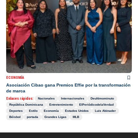
ECONOMÍA
Asociación Cibao gana Premios Effie por la transformación
de marca
Enlaces rápidos:
Nacionales
Internacionales
Deultimominuto
República Dominicana
Entretenimiento
ElPeriódicodelaVerdad
Deportes
Estilo
Economía
Estados Unidos
Luis Abinader
Béisbol
portada
Grandes Ligas
MLB