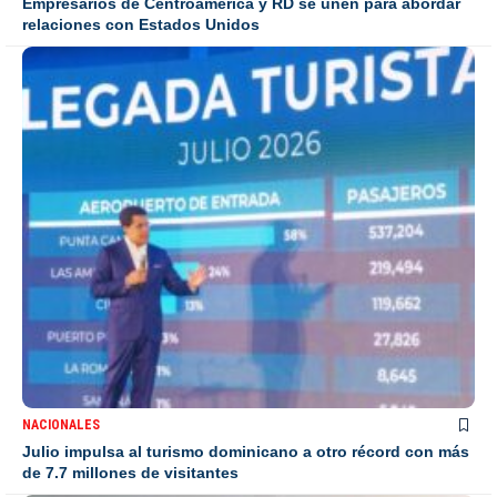
Empresarios de Centroamérica y RD se unen para abordar
relaciones con Estados Unidos
NACIONALES
Julio impulsa al turismo dominicano a otro récord con más
de 7.7 millones de visitantes