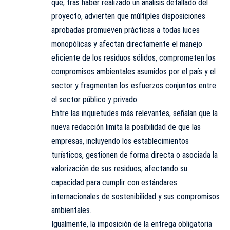
que, tras haber realizado un análisis detallado del
proyecto, advierten que múltiples disposiciones
aprobadas promueven prácticas a todas luces
monopólicas y afectan directamente el manejo
eficiente de los residuos sólidos, comprometen los
compromisos ambientales asumidos por el país y el
sector y fragmentan los esfuerzos conjuntos entre
el sector público y privado.
Entre las inquietudes más relevantes, señalan que la
nueva redacción limita la posibilidad de que las
empresas, incluyendo los establecimientos
turísticos, gestionen de forma directa o asociada la
valorización de sus residuos, afectando su
capacidad para cumplir con estándares
internacionales de sostenibilidad y sus compromisos
ambientales.
Igualmente, la imposición de la entrega obligatoria