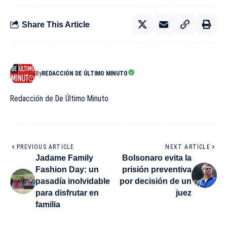
Share This Article
By
REDACCIÓN DE ÚLTIMO MINUTO
Redacción de De Último Minuto
PREVIOUS ARTICLE
NEXT ARTICLE
Jadame Family
Bolsonaro evita la
Fashion Day: un
prisión preventiva
pasadía inolvidable
por decisión de un
para disfrutar en
juez
familia