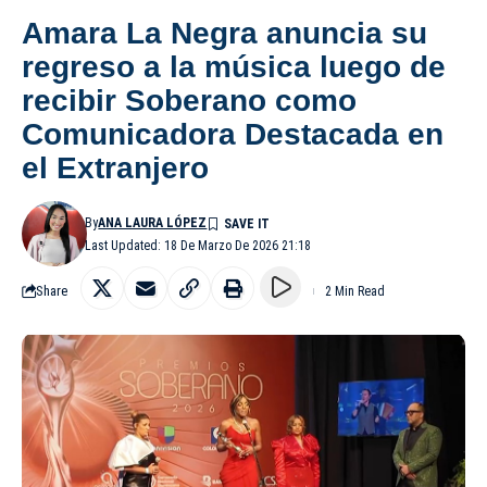
Amara La Negra anuncia su
regreso a la música luego de
recibir Soberano como
Comunicadora Destacada en
el Extranjero
By
ANA LAURA LÓPEZ
Last Updated: 18 De Marzo De 2026 21:18
Share
2 Min Read