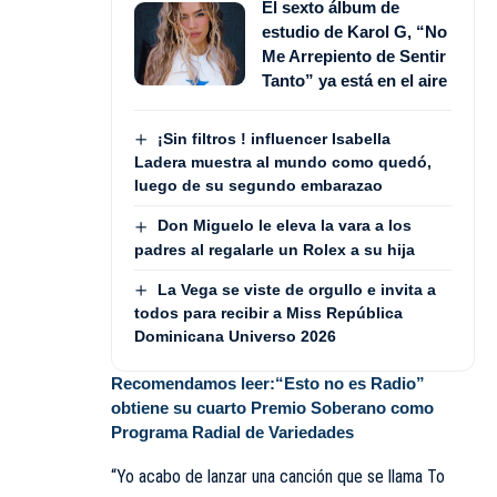
El sexto álbum de
estudio de Karol G, “No
Me Arrepiento de Sentir
Tanto” ya está en el aire
¡Sin filtros ! influencer Isabella
Ladera muestra al mundo como quedó,
luego de su segundo embarazao
Don Miguelo le eleva la vara a los
padres al regalarle un Rolex a su hija
La Vega se viste de orgullo e invita a
todos para recibir a Miss República
Dominicana Universo 2026
Recomendamos leer:
“Esto no es Radio”
obtiene su cuarto Premio Soberano como
Programa Radial de Variedades
“Yo acabo de lanzar una canción que se llama To