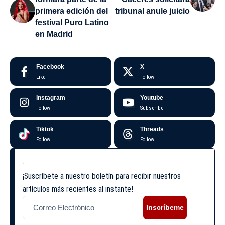
primera edición del
tribunal anule juicio
festival Puro Latino
en Madrid
Facebook
X
Like
Follow
Instagram
Youtube
Follow
Subscribe
Tiktok
Threads
Follow
Follow
¡Suscríbete a nuestro boletín para recibir nuestros
artículos más recientes al instante!
Inscríbeme