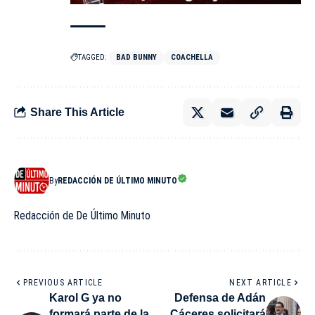
TAGGED:
BAD BUNNY
COACHELLA
Share This Article
By
REDACCIÓN DE ÚLTIMO MINUTO
Redacción de De Último Minuto
PREVIOUS ARTICLE
NEXT ARTICLE
Karol G ya no
Defensa de Adán
formará parte de la
Cáceres solicitará