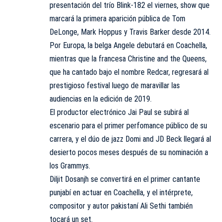
presentación del trío Blink-182 el viernes, show que
marcará la primera aparición pública de Tom
DeLonge, Mark Hoppus y Travis Barker desde 2014.
Por Europa, la belga Angele debutará en Coachella,
mientras que la francesa Christine and the Queens,
que ha cantado bajo el nombre Redcar, regresará al
prestigioso festival luego de maravillar las
audiencias en la edición de 2019.
El productor electrónico Jai Paul se subirá al
escenario para el primer perfomance público de su
carrera, y el dúo de jazz Domi and JD Beck llegará al
desierto pocos meses después de su nominación a
los Grammys.
Diljit Dosanjh se convertirá en el primer cantante
punjabí en actuar en Coachella, y el intérprete,
compositor y autor pakistaní Ali Sethi también
tocará un set.