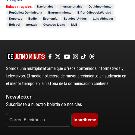
Enlaces rápidos:
Nacionales
Internacionales
Deultimominuto
República Dominicana
Entretenimiento
ElPeriódicodelaVerdad
Deportes
Estilo
Economía
Estados Unidos
Luis Abinader
Béisbol
portada
Grandes Ligas
MLB
Somos una multiplataforma que ofrece contenidos informativos y
televisivos. El medio noticioso de mayor crecimiento en audiencia en
el menor tiempo en la historia de la comunicación caribeña.
Newsletter
Suscríbete a nuestro boletín de noticias.
Inscríbeme