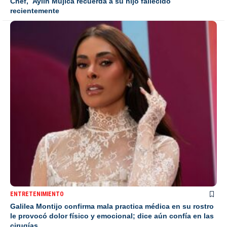
Chef, Aylín Mujica recuerda a su hijo fallecido
recientemente
ENTRETENIMIENTO
Galilea Montijo confirma mala practica médica en su rostro
le provocó dolor físico y emocional; dice aún confía en las
cirugías