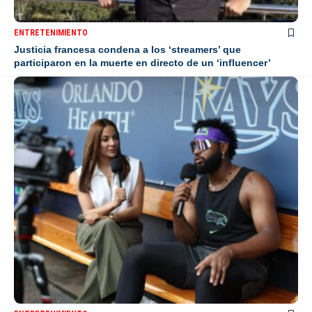
ENTRETENIMIENTO
Justicia francesa condena a los ‘streamers’ que
participaron en la muerte en directo de un ‘influencer’