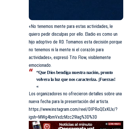
«No tenemos mente para estas actividades, le
quiero pedir disculpas por ello. Eladio es como un
hijo adoptivo de RD. Tomamos esta decisión porque
no tenemos ni la mente ni el corazón para
actividades», expresó Tito Flow, visiblemente
emocionado.
“Que Dios bendiga nuestra nación, pronto
volvera la luz que nos caracteriza. ¡Fuerzas!
«
Los organizadores no ofrecieron detalles sobre una
nueva fecha para la presentación del artista.
https://www.instagram.com/reel/DIPRoQExKUx/?
igsh=MWg4bmVxdzMzc29lag%3D%3D