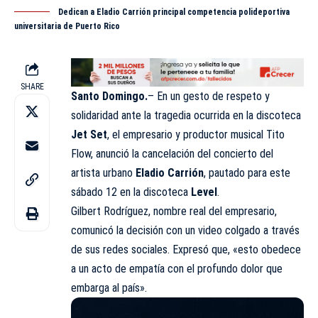
Dedican a Eladio Carrión principal competencia polideportiva
universitaria de Puerto Rico
SHARE
Santo Domingo.
– En un gesto de respeto y
solidaridad ante la tragedia ocurrida en la discoteca
Jet Set
, el empresario y productor musical Tito
Flow, anunció la cancelación del concierto del
artista urbano
Eladio Carrión
, pautado para este
sábado 12 en la discoteca
Level
.
Gilbert Rodríguez, nombre real del empresario,
comunicó la decisión con un video colgado a través
de sus redes sociales. Expresó que, «esto obedece
a un acto de empatía con el profundo dolor que
embarga al país».