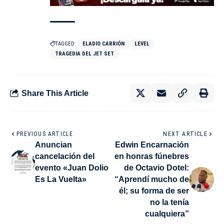
TAGGED:
ELADIO CARRIÓN
LEVEL
TRAGEDIA DEL JET SET
Share This Article
PREVIOUS ARTICLE
NEXT ARTICLE
Anuncian
Edwin Encarnación
cancelación del
en honras fúnebres
evento «Juan Dolio
de Octavio Dotel:
Es La Vuelta»
“Aprendí mucho de
él; su forma de ser
no la tenía
cualquiera”