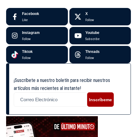
Facebook
X
Like
Follow
Instagram
Youtube
Follow
Subscribe
Tiktok
Threads
Follow
Follow
¡Suscríbete a nuestro boletín para recibir nuestros
artículos más recientes al instante!
Inscríbeme