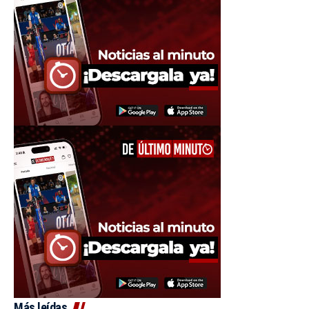
Más leídas