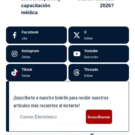
capacitación
2026?
médica
Facebook
X
Like
Follow
Instagram
Youtube
Follow
Subscribe
Tiktok
Threads
Follow
Follow
¡Suscríbete a nuestro boletín para recibir nuestros
artículos más recientes al instante!
Inscríbeme