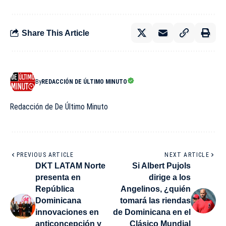
Share This Article
By
REDACCIÓN DE ÚLTIMO MINUTO
Redacción de De Último Minuto
PREVIOUS ARTICLE
NEXT ARTICLE
DKT LATAM Norte
Si Albert Pujols
presenta en
dirige a los
República
Angelinos, ¿quién
Dominicana
tomará las riendas
innovaciones en
de Dominicana en el
anticoncepción y
Clásico Mundial