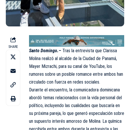
SHARE
Santo Domingo.–
Tras la entrevista que Clarissa
Molina realizó al alcalde de la Ciudad de Panamá,
Mayer Mizrachi, para su canal de YouTube, los
rumores sobre un posible romance entre ambos han
circulado con fuerza en redes sociales.
Durante el encuentro, la comunicadora dominicana
abordó temas relacionados con la vida personal del
político, incluyendo las cualidades que buscaría en
su próxima pareja, lo que generó especulación sobre
un supuesto interés amoroso de Molina. La química
percibida entre ambos durante la entrevista y las