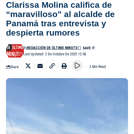
Clarissa Molina califica de
“maravilloso” al alcalde de
Panamá tras entrevista y
despierta rumores
By
REDACCIÓN DE ÚLTIMO MINUTO
Last Updated: 2 De Octubre De 2025 12:08
Share
2 Min Read