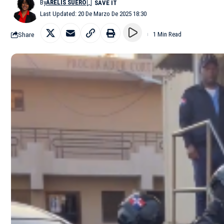
By
ARELIS SUERO
Last Updated: 20 De Marzo De 2025 18:30
Share
1 Min Read