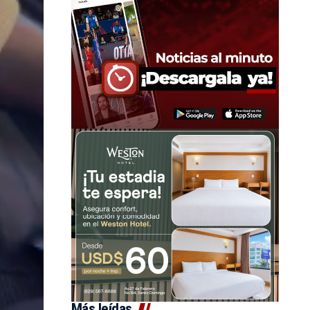
Más leídas