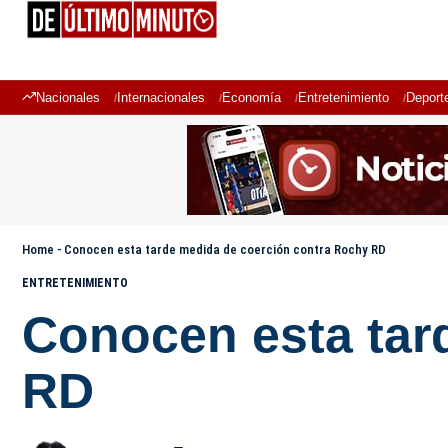
Nacionales
Internacionales
Economía
Entretenimiento
Deport
Home
-
Conocen esta tarde medida de coerción contra Rochy RD
ENTRETENIMIENTO
Conocen esta tar
RD