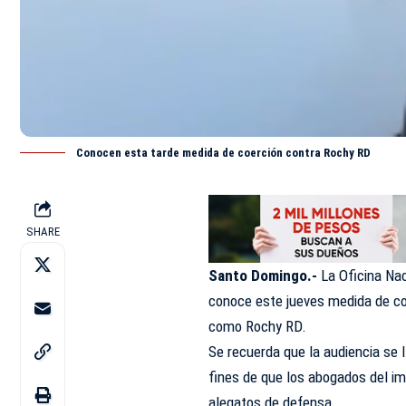
Conocen esta tarde medida de coerción contra Rochy RD
SHARE
Santo Domingo.-
La Oficina Na
conoce este jueves medida de co
como Rochy RD.
Se recuerda que la audiencia se 
fines de que los abogados del im
alegatos de defensa.