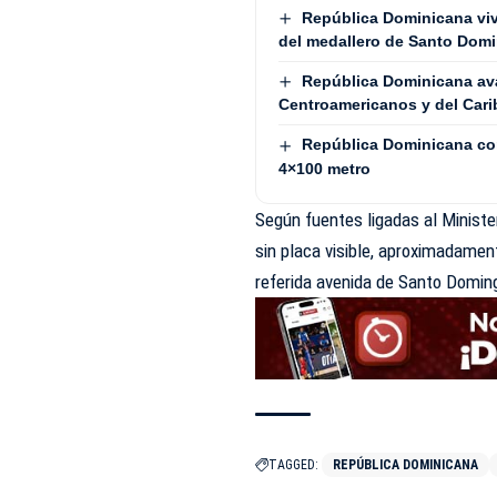
República Dominicana vive
del medallero de Santo Dom
República Dominicana avan
Centroamericanos y del Cari
República Dominicana con
4×100 metro
Según fuentes ligadas al Ministe
sin placa visible, aproximadamen
referida avenida de Santo Domin
TAGGED:
REPÚBLICA DOMINICANA