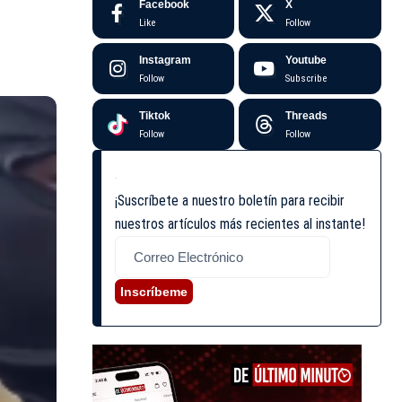
Facebook
X
Like
Follow
Instagram
Youtube
Follow
Subscribe
Tiktok
Threads
Follow
Follow
¡Suscríbete a nuestro boletín para recibir
nuestros artículos más recientes al instante!
Inscríbeme