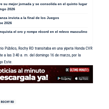
 su mejor jornada y se consolida en el quinto lugar
ingo 2026
za invicta a la final de los Juegos
be 2026
quista el oro y rompe récord en el relevo masculino
rio Público, Rochy RD transitaba en una yipeta Honda CVR
te a las 3:40 a. m. del domingo 16 de marzo, por la
go Este.
ROCHY RD