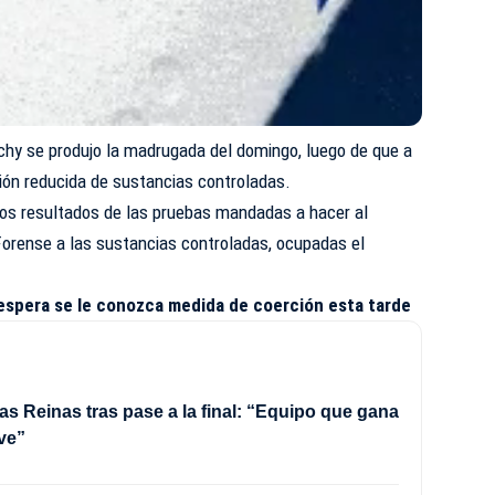
chy se produjo la madrugada del domingo, luego de que a
ión reducida de sustancias controladas.
los resultados de las pruebas mandadas a hacer al
Forense a las sustancias controladas, ocupadas el
 espera se le conozca medida de coerción esta tarde
as Reinas tras pase a la final: “Equipo que gana
ve”