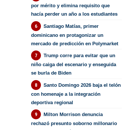
por mérito y elimina requisito que
hacía perder un año a los estudiantes
Santiago Matías, primer
dominicano en protagonizar un
mercado de predicción en Polymarket
Trump corre para evitar que un
niño caiga del escenario y enseguida
se burla de Biden
Santo Domingo 2026 baja el telón
con homenaje a la integración
deportiva regional
Milton Morrison denuncia
rechazó presunto soborno millonario