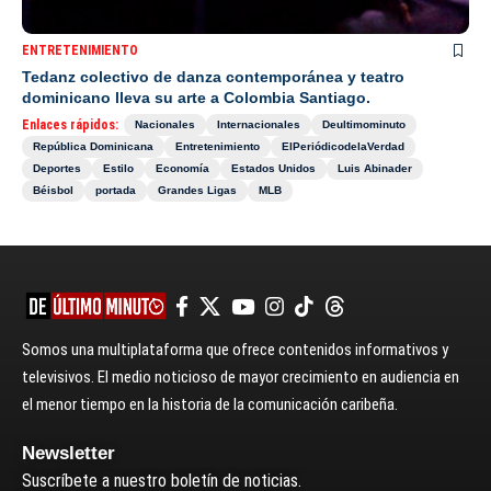
ENTRETENIMIENTO
Tedanz colectivo de danza contemporánea y teatro
dominicano lleva su arte a Colombia Santiago.
Enlaces rápidos:
Nacionales
Internacionales
Deultimominuto
República Dominicana
Entretenimiento
ElPeriódicodelaVerdad
Deportes
Estilo
Economía
Estados Unidos
Luis Abinader
Béisbol
portada
Grandes Ligas
MLB
Somos una multiplataforma que ofrece contenidos informativos y
televisivos. El medio noticioso de mayor crecimiento en audiencia en
el menor tiempo en la historia de la comunicación caribeña.
Newsletter
Suscríbete a nuestro boletín de noticias.