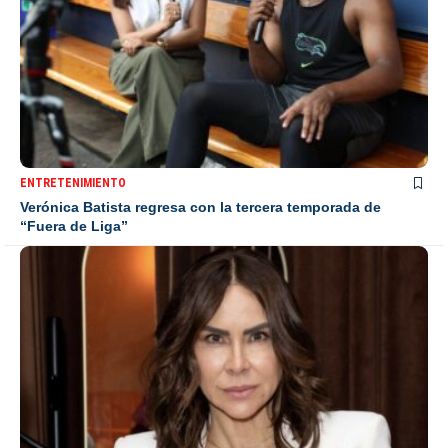
ENTRETENIMIENTO
Verónica Batista regresa con la tercera temporada de
“Fuera de Liga”