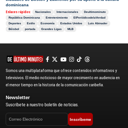
dominicana
Enlaces rápidos:
Nacionales
Internacionales
Deultimominuto
República Dominicana
Entretenimiento
ElPeriódicodelaVerdad
Deportes
Estilo
Economía
Estados Unidos
Luis Abinader
Béisbol
portada
Grandes Ligas
MLB
Somos una multiplataforma que ofrece contenidos informativos y
televisivos. El medio noticioso de mayor crecimiento en audiencia en
el menor tiempo en la historia de la comunicación caribeña.
Newsletter
Suscríbete a nuestro boletín de noticias.
Inscríbeme