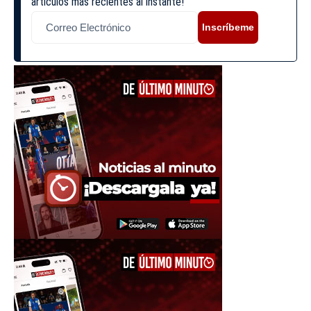
artículos más recientes al instante!
Inscríbeme