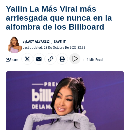
Yailin La Más Viral más
arriesgada que nunca en la
alfombra de los Billboard
By
LADY ALVAREZ
Last Updated: 23 De Octubre De 2025 22:32
Share
1 Min Read