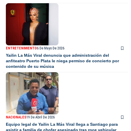
ENTRETENIMIENTO
6 De Mayo De 2026
Yailin La Más Viral denuncia que administración del
anfiteatro Puerto Plata le niega permiso de concierto por
contenido de su música
NACIONALES
19 De Abril De 2026
Equipo legal de Yailin La Más Viral llega a Santiago para
asistir a familia de chofer asesinado tras roce vehicular