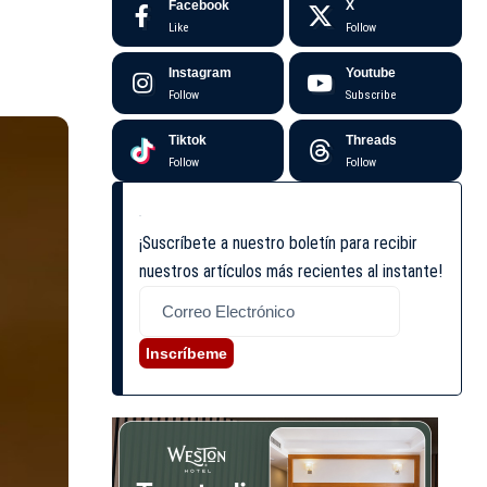
Facebook
X
Like
Follow
Instagram
Youtube
Follow
Subscribe
Tiktok
Threads
Follow
Follow
¡Suscríbete a nuestro boletín para recibir
nuestros artículos más recientes al instante!
Inscríbeme