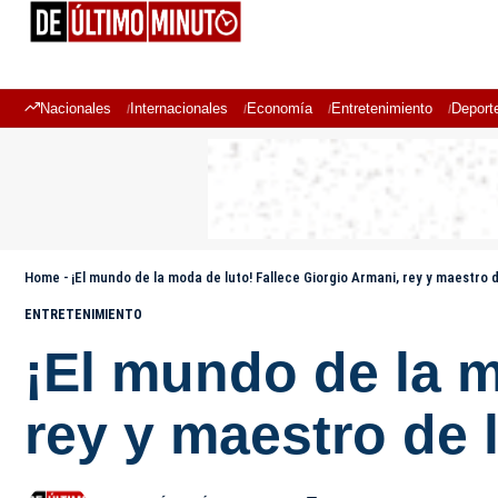
Nacionales
Internacionales
Economía
Entretenimiento
Deport
Home
-
¡El mundo de la moda de luto! Fallece Giorgio Armani, rey y maestro d
ENTRETENIMIENTO
¡El mundo de la m
rey y maestro de 