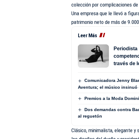
colección por complicaciones de
Una empresa que le llevó a figur
patrimonio neto de más de 9.000
Leer Más
Periodista 
competenci
través de 
Comunicadora Jenny Blan
Aventura; el músico insinuó 
Premios a la Moda Domini
Dos demandas contra Bad
al reguetón
Clásico, minimalista, elegante y 