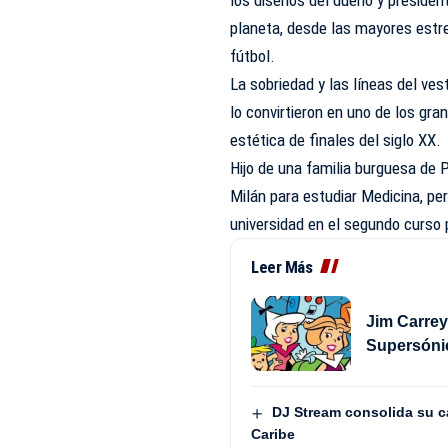
los diseños del dueño y presiden
planeta, desde las mayores estre
fútbol.
La sobriedad y las líneas del ves
lo convirtieron en uno de los gr
estética de finales del siglo XX.
Hijo de una familia burguesa de 
Milán para estudiar Medicina, per
universidad en el segundo curso 
Leer Más
Jim Carrey
Supersóni
DJ Stream consolida su ca
Caribe