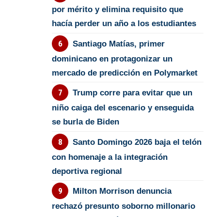
por mérito y elimina requisito que
hacía perder un año a los estudiantes
Santiago Matías, primer
dominicano en protagonizar un
mercado de predicción en Polymarket
Trump corre para evitar que un
niño caiga del escenario y enseguida
se burla de Biden
Santo Domingo 2026 baja el telón
con homenaje a la integración
deportiva regional
Milton Morrison denuncia
rechazó presunto soborno millonario