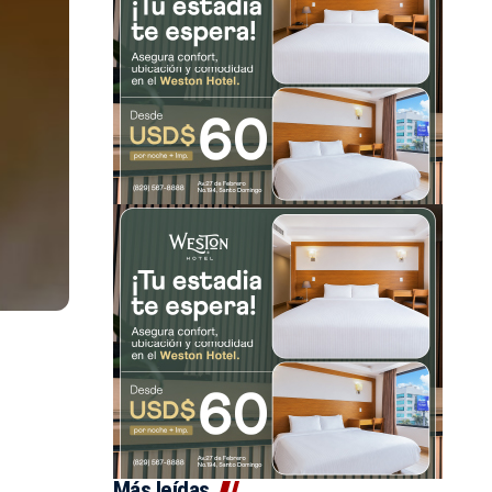
Más leídas