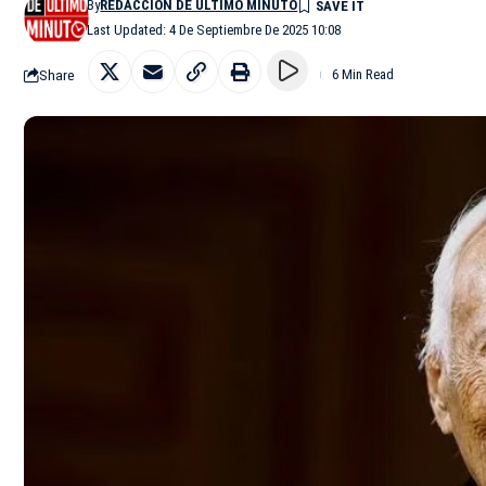
By
REDACCIÓN DE ÚLTIMO MINUTO
Last Updated: 4 De Septiembre De 2025 10:08
Share
6 Min Read