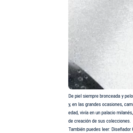
De piel siempre bronceada y pel
y, en las grandes ocasiones, cami
edad, vivía en un palacio milanés
de creación de sus colecciones.
También puedes leer: Diseñador G