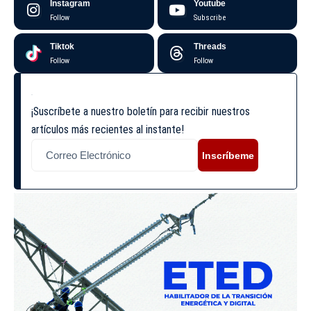
Instagram
Youtube
Follow
Subscribe
Tiktok
Threads
Follow
Follow
¡Suscríbete a nuestro boletín para recibir nuestros
artículos más recientes al instante!
Inscríbeme