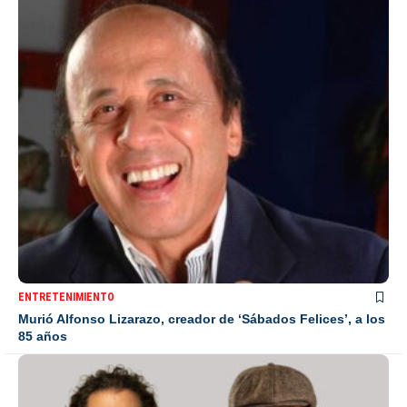
ENTRETENIMIENTO
Murió Alfonso Lizarazo, creador de ‘Sábados Felices’, a los
85 años