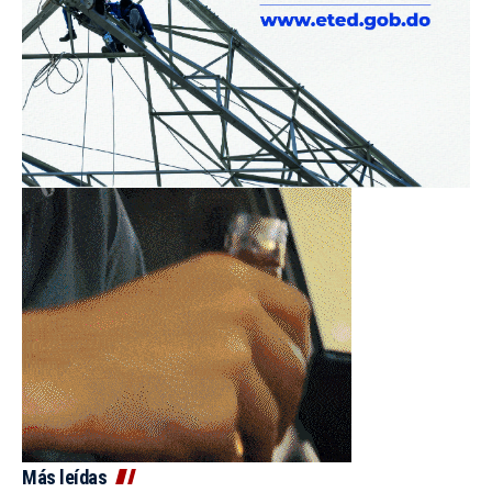
Más leídas