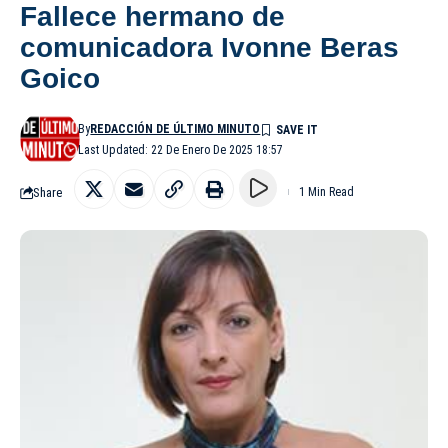
Fallece hermano de
comunicadora Ivonne Beras
Goico
By
REDACCIÓN DE ÚLTIMO MINUTO
Last Updated: 22 De Enero De 2025 18:57
Share
1 Min Read