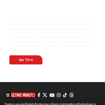
De Último Minuto TV
De Último Minuto Televisión se posiciona como un referente en la
comunicación informativa del país, destacándose por ofrecer
contenidos variados y de alta calidad que llegan a miles de
hogares dominicanos a través de múltiples plataformas. Este medio
combina la inmediatez de las noticias con análisis profundos y
programas especializados, adaptándose a las necesidades de una
audiencia diversa.
Ver TV
Somos una multiplataforma que ofrece contenidos informativos y