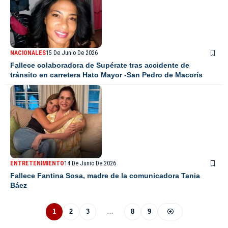
NACIONALES
15 De Junio De 2026
Fallece colaboradora de Supérate tras accidente de
tránsito en carretera Hato Mayor -San Pedro de Macorís
ENTRETENIMIENTO
14 De Junio De 2026
Fallece Fantina Sosa, madre de la comunicadora Tania
Báez
1
2
3
…
8
9