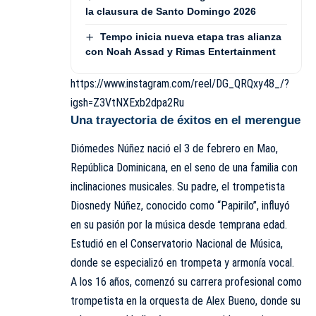
la clausura de Santo Domingo 2026
Tempo inicia nueva etapa tras alianza
con Noah Assad y Rimas Entertainment
https://www.instagram.com/reel/DG_QRQxy48_/?
igsh=Z3VtNXExb2dpa2Ru
Una trayectoria de éxitos en el merengue
Diómedes Núñez nació el 3 de febrero en Mao,
República Dominicana, en el seno de una familia con
inclinaciones musicales. Su padre, el trompetista
Diosnedy Núñez, conocido como “Papirilo”, influyó
en su pasión por la música desde temprana edad.
Estudió en el Conservatorio Nacional de Música,
donde se especializó en trompeta y armonía vocal.
A los 16 años, comenzó su carrera profesional como
trompetista en la orquesta de Alex Bueno, donde su