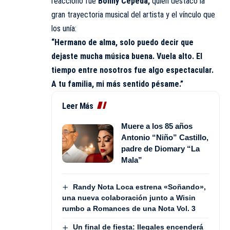
reaccionó fue
Bonny Cepeda,
quien destacó la
gran trayectoria musical del artista y el vínculo que
los unía:
“Hermano de alma, solo puedo decir que
dejaste mucha música buena. Vuela alto. El
tiempo entre nosotros fue algo espectacular.
A tu familia, mi más sentido pésame.”
Leer Más
Muere a los 85 años
Antonio “Niño” Castillo,
padre de Diomary “La
Mala”
Randy Nota Loca estrena «Soñando»,
una nueva colaboración junto a Wisin
rumbo a Romances de una Nota Vol. 3
Un final de fiesta: Ilegales encenderá