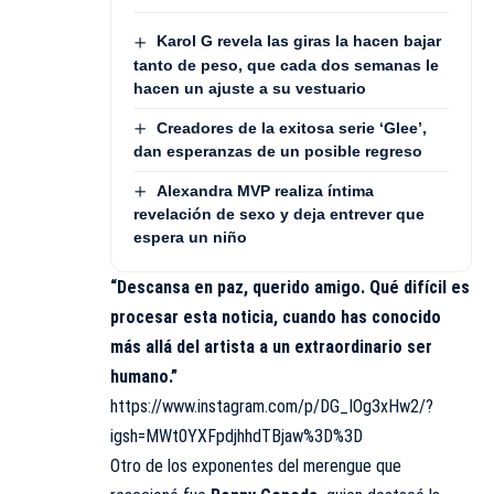
Karol G revela las giras la hacen bajar
tanto de peso, que cada dos semanas le
hacen un ajuste a su vestuario
Creadores de la exitosa serie ‘Glee’,
dan esperanzas de un posible regreso
Alexandra MVP realiza íntima
revelación de sexo y deja entrever que
espera un niño
“Descansa en paz, querido amigo. Qué difícil es
procesar esta noticia, cuando has conocido
más allá del artista a un extraordinario ser
humano.”
https://www.instagram.com/p/DG_IOg3xHw2/?
igsh=MWt0YXFpdjhhdTBjaw%3D%3D
Otro de los exponentes del merengue que