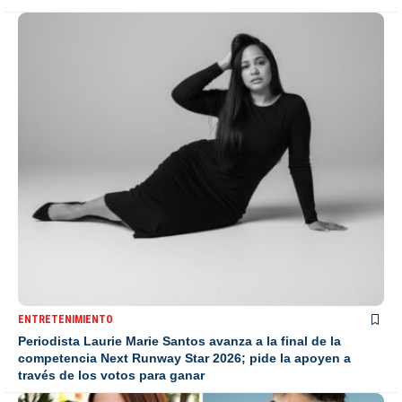
ENTRETENIMIENTO
Periodista Laurie Marie Santos avanza a la final de la
competencia Next Runway Star 2026; pide la apoyen a
través de los votos para ganar