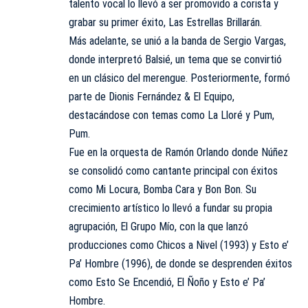
talento vocal lo llevó a ser promovido a corista y
grabar su primer éxito, Las Estrellas Brillarán.
Más adelante, se unió a la banda de Sergio Vargas,
donde interpretó Balsié, un tema que se convirtió
en un clásico del merengue. Posteriormente, formó
parte de Dionis Fernández & El Equipo,
destacándose con temas como La Lloré y Pum,
Pum.
Fue en la orquesta de Ramón Orlando donde Núñez
se consolidó como cantante principal con éxitos
como Mi Locura, Bomba Cara y Bon Bon. Su
crecimiento artístico lo llevó a fundar su propia
agrupación, El Grupo Mío, con la que lanzó
producciones como Chicos a Nivel (1993) y Esto e’
Pa’ Hombre (1996), de donde se desprenden éxitos
como Esto Se Encendió, El Ñoño y Esto e’ Pa’
Hombre.