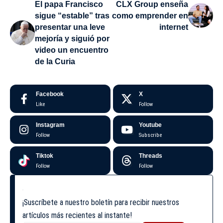
El papa Francisco
CLX Group enseña
sigue “estable” tras
como emprender en
presentar una leve
internet
mejoría y siguió por
video un encuentro
de la Curia
Facebook
X
Like
Follow
Instagram
Youtube
Follow
Subscribe
Tiktok
Threads
Follow
Follow
¡Suscríbete a nuestro boletín para recibir nuestros
artículos más recientes al instante!