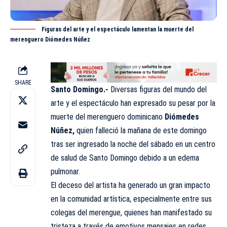
Figuras del arte y el espectáculo lamentan la muerte del
merenguero Diómedes Núñez
SHARE
Santo Domingo.-
Diversas figuras del mundo del
arte y el espectáculo han expresado su pesar por la
muerte del merenguero dominicano
Diómedes
Núñez,
quien falleció la mañana de este domingo
tras ser ingresado la noche del sábado en un centro
de salud de Santo Domingo debido a un edema
pulmonar.
El deceso del artista ha generado un gran impacto
en la comunidad artística, especialmente entre sus
colegas del merengue, quienes han manifestado su
tristeza a través de emotivos mensajes en redes