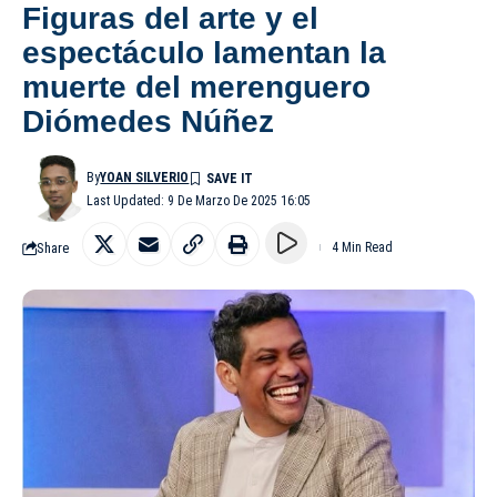
Figuras del arte y el
espectáculo lamentan la
muerte del merenguero
Diómedes Núñez
By
YOAN SILVERIO
Last Updated: 9 De Marzo De 2025 16:05
Share
4 Min Read