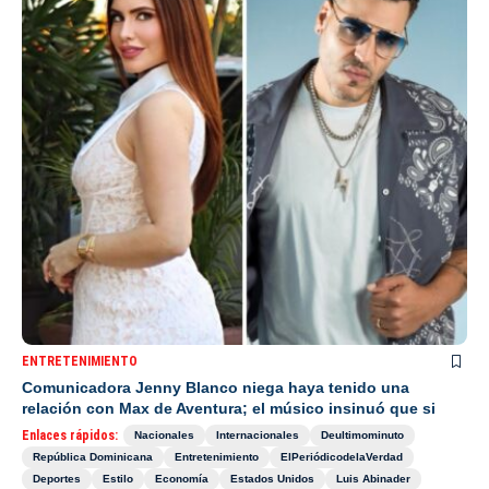
ENTRETENIMIENTO
Comunicadora Jenny Blanco niega haya tenido una
relación con Max de Aventura; el músico insinuó que si
Enlaces rápidos:
Nacionales
Internacionales
Deultimominuto
República Dominicana
Entretenimiento
ElPeriódicodelaVerdad
Deportes
Estilo
Economía
Estados Unidos
Luis Abinader