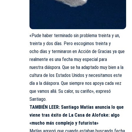
«Pude haber terminado sin problema treinta y un,
treinta y dos días. Pero escogimos treinta y
ocho días y terminaron en Acción de Gracias ya que
realmente es una fecha muy especial para
nuestra diáspora. Que se ha adaptado muy bien a la
cultura de los Estados Unidos y necesitamos este
día a la diáspora. Que siempre nos apoya cada vez
que vamos allá. Su calor, su cariño», expresó
Santiago.
TAMBIÉN LEER:
Santiago Matías anuncia lo que
viene tras éxito de La Casa de Alofoke: algo
«mucho más complejo y futurista»
Matías agregó que cuando estaban buscando fecha