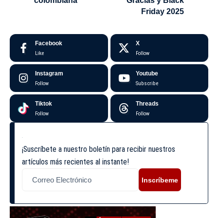
colombiana
Gracias y Black
Friday 2025
Facebook
X
Like
Follow
Instagram
Youtube
Follow
Subscribe
Tiktok
Threads
Follow
Follow
¡Suscríbete a nuestro boletín para recibir nuestros
artículos más recientes al instante!
Inscríbeme