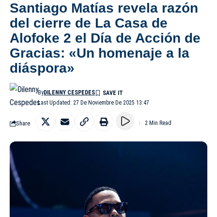
Santiago Matías revela razón
del cierre de La Casa de
Alofoke 2 el Día de Acción de
Gracias: «Un homenaje a la
diáspora»
By
DILENNY CESPEDES
Last Updated: 27 De Noviembre De 2025 13:47
Share
2 Min Read