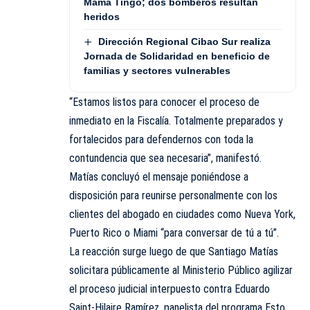
Mamá Tingó; dos bomberos resultan
heridos
Dirección Regional Cibao Sur realiza
Jornada de Solidaridad en beneficio de
familias y sectores vulnerables
“Estamos listos para conocer el proceso de
inmediato en la Fiscalía. Totalmente preparados y
fortalecidos para defendernos con toda la
contundencia que sea necesaria”, manifestó.
Matías concluyó el mensaje poniéndose a
disposición para reunirse personalmente con los
clientes del abogado en ciudades como Nueva York,
Puerto Rico o Miami “para conversar de tú a tú”.
La reacción surge luego de que Santiago Matías
solicitara públicamente al Ministerio Público agilizar
el proceso judicial interpuesto contra Eduardo
Saint-Hilaire Ramírez, panelista del programa Esto