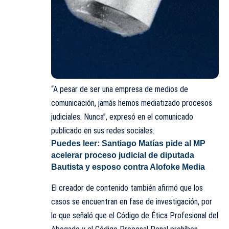
“A pesar de ser una empresa de medios de
comunicación, jamás hemos mediatizado procesos
judiciales. Nunca”, expresó en el comunicado
publicado en sus redes sociales.
Puedes leer:
Santiago Matías pide al MP
acelerar proceso judicial de diputada
Bautista y esposo contra Alofoke Media
El creador de contenido también afirmó que los
casos se encuentran en fase de investigación, por
lo que señaló que el Código de Ética Profesional del