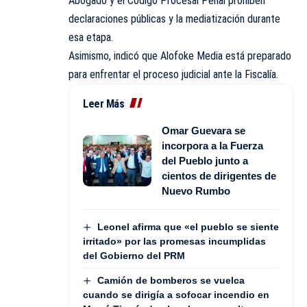
Abogado y el Código Procesal Penal prohíben
declaraciones públicas y la mediatización durante
esa etapa.
Asimismo, indicó que Alofoke Media está preparado
para enfrentar el proceso judicial ante la Fiscalía.
Leer Más
Omar Guevara se
incorpora a la Fuerza
del Pueblo junto a
cientos de dirigentes de
Nuevo Rumbo
Leonel afirma que «el pueblo se siente
irritado» por las promesas incumplidas
del Gobierno del PRM
Camión de bomberos se vuelca
cuando se dirigía a sofocar incendio en