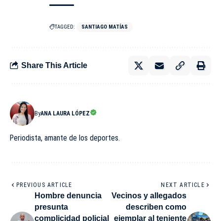
TAGGED:
SANTIAGO MATÍAS
Share This Article
By
ANA LAURA LÓPEZ
Periodista, amante de los deportes.
PREVIOUS ARTICLE
NEXT ARTICLE
Hombre denuncia
Vecinos y allegados
presunta
describen como
complicidad policial
ejemplar al teniente