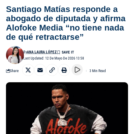
Santiago Matías responde a
abogado de diputada y afirma
Alofoke Media “no tiene nada
de qué retractarse”
By
ANA LAURA LÓPEZ
Last Updated: 12 De Mayo De 2026 13:58
Share
3 Min Read