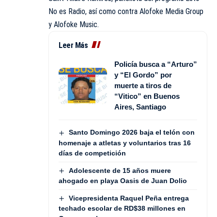
No es Radio, así como contra Alofoke Media Group
y Alofoke Music.
Leer Más
Policía busca a “Arturo”
y “El Gordo” por
muerte a tiros de
“Vitico” en Buenos
Aires, Santiago
Santo Domingo 2026 baja el telón con
homenaje a atletas y voluntarios tras 16
días de competición
Adolescente de 15 años muere
ahogado en playa Oasis de Juan Dolio
Vicepresidenta Raquel Peña entrega
techado escolar de RD$38 millones en