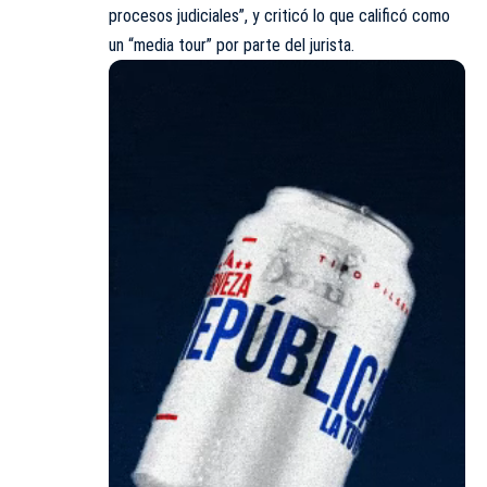
procesos judiciales”, y criticó lo que calificó como
un “media tour” por parte del jurista.