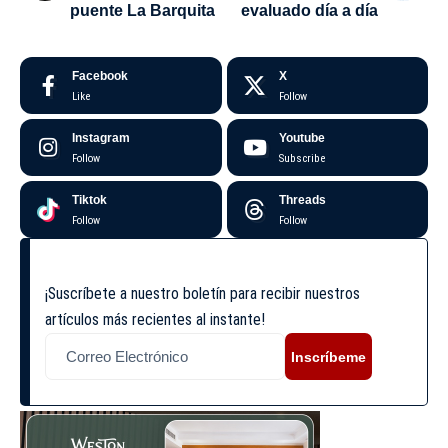
puente La Barquita
evaluado día a día
Facebook
X
Like
Follow
Instagram
Youtube
Follow
Subscribe
Tiktok
Threads
Follow
Follow
¡Suscríbete a nuestro boletín para recibir nuestros
artículos más recientes al instante!
Inscríbeme