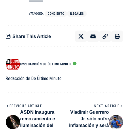
TAGGED:
CONCIERTO
ILEGALES
Share This Article
By
REDACCIÓN DE ÚLTIMO MINUTO
Redacción de De Último Minuto
PREVIOUS ARTICLE
NEXT ARTICLE
ASDN inaugura
Vladimir Guerrero
remozamiento e
Jr. sólo sufre
iluminación del
inflamación y será