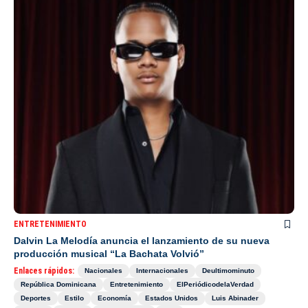
ENTRETENIMIENTO
Dalvin La Melodía anuncia el lanzamiento de su nueva
producción musical “La Bachata Volvió”
Enlaces rápidos:
Nacionales
Internacionales
Deultimominuto
República Dominicana
Entretenimiento
ElPeriódicodelaVerdad
Deportes
Estilo
Economía
Estados Unidos
Luis Abinader