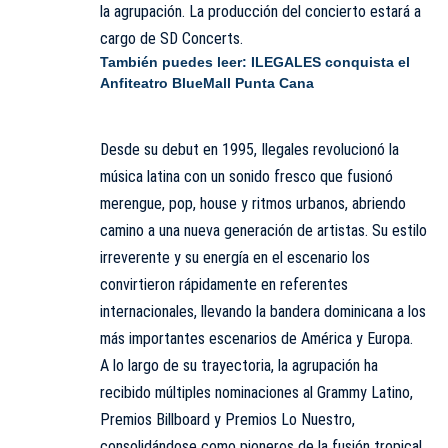
la agrupación. La producción del concierto estará a
cargo de SD Concerts.
También puedes leer:
ILEGALES conquista el
Anfiteatro BlueMall Punta Cana
Desde su debut en 1995, Ilegales revolucionó la
música latina con un sonido fresco que fusionó
merengue, pop, house y ritmos urbanos, abriendo
camino a una nueva generación de artistas. Su estilo
irreverente y su energía en el escenario los
convirtieron rápidamente en referentes
internacionales, llevando la bandera dominicana a los
más importantes escenarios de América y Europa.
A lo largo de su trayectoria, la agrupación ha
recibido múltiples nominaciones al Grammy Latino,
Premios Billboard y Premios Lo Nuestro,
consolidándose como pioneros de la fusión tropical