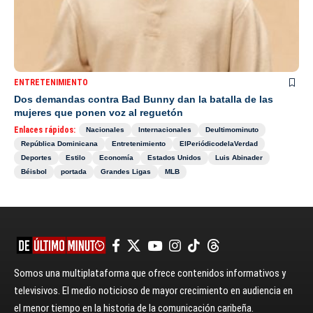
ENTRETENIMIENTO
Dos demandas contra Bad Bunny dan la batalla de las
mujeres que ponen voz al reguetón
Enlaces rápidos:
Nacionales
Internacionales
Deultimominuto
República Dominicana
Entretenimiento
ElPeriódicodelaVerdad
Deportes
Estilo
Economía
Estados Unidos
Luis Abinader
Béisbol
portada
Grandes Ligas
MLB
Somos una multiplataforma que ofrece contenidos informativos y
televisivos. El medio noticioso de mayor crecimiento en audiencia en
el menor tiempo en la historia de la comunicación caribeña.