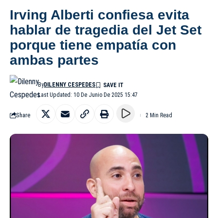
Irving Alberti confiesa evita
hablar de tragedia del Jet Set
porque tiene empatía con
ambas partes
By
DILENNY CESPEDES
Last Updated: 10 De Junio De 2025 15:47
Share
2 Min Read