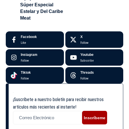
Súper Especial
Estelar y Del Caribe
Meat
Facebook
X
Like
Follow
Instagram
Youtube
Follow
Subscribe
Tiktok
Threads
Follow
Follow
¡Suscríbete a nuestro boletín para recibir nuestros
artículos más recientes al instante!
Inscríbeme