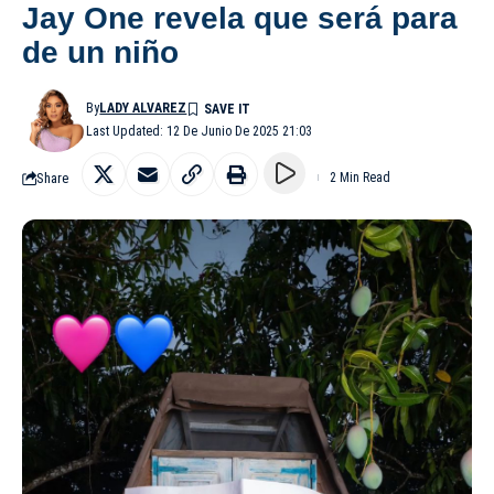
Jay One revela que será para
de un niño
By
LADY ALVAREZ
Last Updated: 12 De Junio De 2025 21:03
Share
2 Min Read