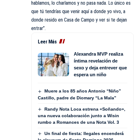
hablamos, lo charlamos y no pasa nada. Lo único es
que tú tendrías que venir aquí a donde yo vivo, a
donde resido en Casa de Campo y ver si te dejan
entrar”.
Leer Más
Alexandra MVP realiza
íntima revelación de
sexo y deja entrever que
espera un niño
Muere a los 85 años Antonio “Niño”
Castillo, padre de Diomary “La Mala”
Randy Nota Loca estrena «Soñando»,
una nueva colaboración junto a Wisin
rumbo a Romances de una Nota Vol. 3
Un final de fiesta: Ilegales encenderá