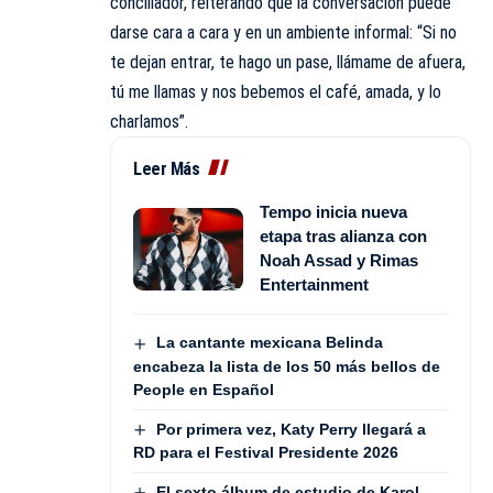
conciliador, reiterando que la conversación puede
darse cara a cara y en un ambiente informal: “Si no
te dejan entrar, te hago un pase, llámame de afuera,
tú me llamas y nos bebemos el café, amada, y lo
charlamos”.
Leer Más
Tempo inicia nueva
etapa tras alianza con
Noah Assad y Rimas
Entertainment
La cantante mexicana Belinda
encabeza la lista de los 50 más bellos de
People en Español
Por primera vez, Katy Perry llegará a
RD para el Festival Presidente 2026
El sexto álbum de estudio de Karol