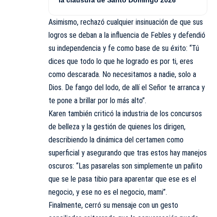
la clausura de Santo Domingo 2026
Asimismo, rechazó cualquier insinuación de que sus
logros se deban a la influencia de Febles y defendió
su independencia y fe como base de su éxito: “Tú
dices que todo lo que he logrado es por ti, eres
como descarada. No necesitamos a nadie, solo a
Dios. De fango del lodo, de allí el Señor te arranca y
te pone a brillar por lo más alto”.
Karen también criticó la industria de los concursos
de belleza y la gestión de quienes los dirigen,
describiendo la dinámica del certamen como
superficial y asegurando que tras estos hay manejos
oscuros: “Las pasarelas son simplemente un pañito
que se le pasa tibio para aparentar que ese es el
negocio, y ese no es el negocio, mami”.
Finalmente, cerró su mensaje con un gesto