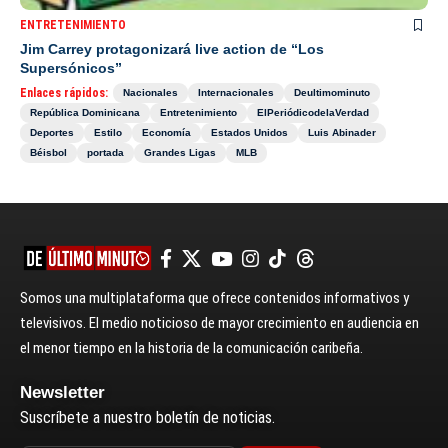
ENTRETENIMIENTO
Jim Carrey protagonizará live action de “Los
Supersónicos”
Enlaces rápidos:
Nacionales
Internacionales
Deultimominuto
República Dominicana
Entretenimiento
ElPeriódicodelaVerdad
Deportes
Estilo
Economía
Estados Unidos
Luis Abinader
Béisbol
portada
Grandes Ligas
MLB
Somos una multiplataforma que ofrece contenidos informativos y
televisivos. El medio noticioso de mayor crecimiento en audiencia en
el menor tiempo en la historia de la comunicación caribeña.
Newsletter
Suscríbete a nuestro boletín de noticias.