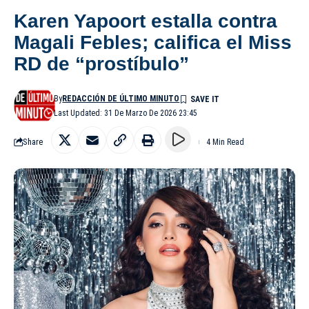
Karen Yapoort estalla contra
Magali Febles; califica el Miss
RD de “prostíbulo”
By
REDACCIÓN DE ÚLTIMO MINUTO
Last Updated: 31 De Marzo De 2026 23:45
Share
4 Min Read