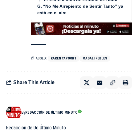
G, “No Me Arrepiento de Sentir Tanto” ya
está en el aire
TAGGED:
KAREN YAPOORT
MAGALI FEBLES
Share This Article
By
REDACCIÓN DE ÚLTIMO MINUTO
Redacción de De Último Minuto