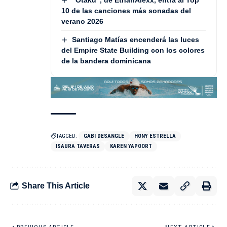
10 de las canciones más sonadas del
verano 2026
Santiago Matías encenderá las luces
del Empire State Building con los colores
de la bandera dominicana
TAGGED:
GABI DESANGLE
HONY ESTRELLA
ISAURA TAVERAS
KAREN YAPOORT
Share This Article