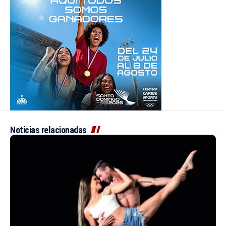
Noticias relacionadas