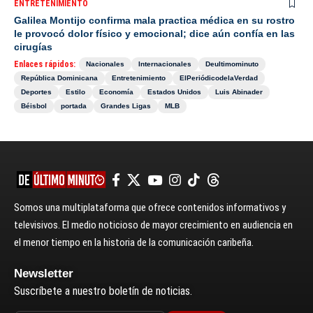
ENTRETENIMIENTO
Galilea Montijo confirma mala practica médica en su rostro
le provocó dolor físico y emocional; dice aún confía en las
cirugías
Enlaces rápidos:
Nacionales
Internacionales
Deultimominuto
República Dominicana
Entretenimiento
ElPeriódicodelaVerdad
Deportes
Estilo
Economía
Estados Unidos
Luis Abinader
Béisbol
portada
Grandes Ligas
MLB
Somos una multiplataforma que ofrece contenidos informativos y
televisivos. El medio noticioso de mayor crecimiento en audiencia en
el menor tiempo en la historia de la comunicación caribeña.
Newsletter
Suscríbete a nuestro boletín de noticias.