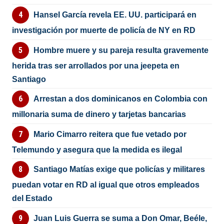
Hansel García revela EE. UU. participará en
investigación por muerte de policía de NY en RD
Hombre muere y su pareja resulta gravemente
herida tras ser arrollados por una jeepeta en
Santiago
Arrestan a dos dominicanos en Colombia con
millonaria suma de dinero y tarjetas bancarias
Mario Cimarro reitera que fue vetado por
Telemundo y asegura que la medida es ilegal
Santiago Matías exige que policías y militares
puedan votar en RD al igual que otros empleados
del Estado
Juan Luis Guerra se suma a Don Omar, Beéle,