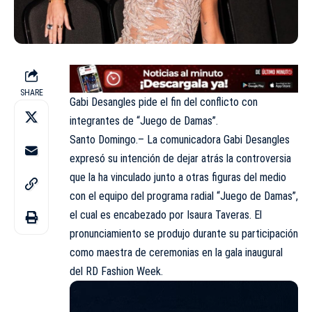
SHARE
Gabi Desangles pide el fin del conflicto con
integrantes de “Juego de Damas”.
Santo Domingo.– La comunicadora Gabi Desangles
expresó su intención de dejar atrás la controversia
que la ha vinculado junto a otras figuras del medio
con el equipo del programa radial “Juego de Damas”,
el cual es encabezado por Isaura Taveras. El
pronunciamiento se produjo durante su participación
como maestra de ceremonias en la gala inaugural
del RD Fashion Week.