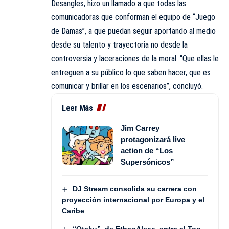
Desangles, hizo un llamado a que todas las
comunicadoras que conforman el equipo de “Juego
de Damas”, a que puedan seguir aportando al medio
desde su talento y trayectoria no desde la
controversia y laceraciones de la moral. “Que ellas le
entreguen a su público lo que saben hacer, que es
comunicar y brillar en los escenarios”, concluyó.
Leer Más
Jim Carrey
protagonizará live
action de “Los
Supersónicos”
DJ Stream consolida su carrera con
proyección internacional por Europa y el
Caribe
“Otaku”, de EthanAlexx, entra al Top