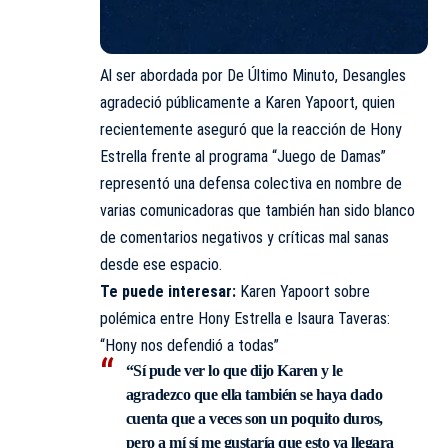
Al ser abordada por De Último Minuto, Desangles
agradeció públicamente a Karen Yapoort, quien
recientemente aseguró que la reacción de Hony
Estrella frente al programa “Juego de Damas”
representó una defensa colectiva en nombre de
varias comunicadoras que también han sido blanco
de comentarios negativos y críticas mal sanas
desde ese espacio.
Te puede interesar:
Karen Yapoort sobre
polémica entre Hony Estrella e Isaura Taveras:
“Hony nos defendió a todas”
“Sí pude ver lo que dijo Karen y le
agradezco que ella también se haya dado
cuenta que a veces son un poquito duros,
pero a mí sí me gustaría que esto ya llegara