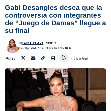
Gabi Desangles desea que la
controversia con integrantes
de “Juego de Damas” llegue a
su final
By
LADY ALVAREZ
Last Updated: 2 De Octubre De 2025 10:39
Share
3 Min Read