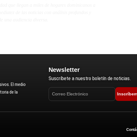
lidad que llegan a miles de hogares dominicanos a
diatez de las noticias con análisis profundos y
e una audiencia diversa.
Newsletter
Suscríbete a nuestro boletín de noticias.
ivos. El medio
oria de la
Inscríbe
Contá