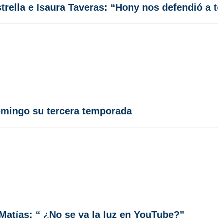
rella e Isaura Taveras: “Hony nos defendió a 
omingo su tercera temporada
Matías: “ ¿No se va la luz en YouTube?”