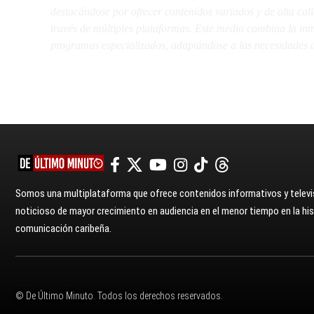
destacándose por ofrecer contenidos variados y de alta ca
través de múltiples plataformas. Este medio combina la inme
programas especializados, adaptándose a las necesidades d
Somos una multiplataforma que ofrece contenidos informativos y televis
noticioso de mayor crecimiento en audiencia en el menor tiempo en la hist
comunicación caribeña.
© De Último Minuto. Todos los derechos reservados.