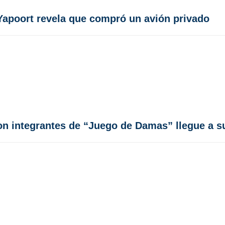
Yapoort revela que compró un avión privado
n integrantes de “Juego de Damas” llegue a su