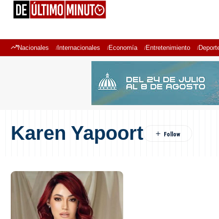
Nacionales
Internacionales
Economía
Entretenimiento
Deport
Karen Yapoort