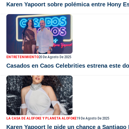
Karen Yapoort sobre polémica entre Hony Est
ENTRETENIMIENTO
20 De Agosto De 2025
Casados en Caos Celebrities estrena este d
LA CASA DE ALOFOKE Y PLANETA ALOFOKE
19 De Agosto De 2025
Karen Yapoort le pide un chance a Santiago 