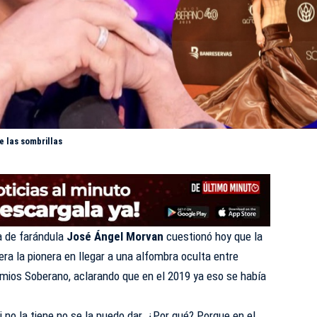
 las sombrillas
a de farándula
José Ángel Morvan
cuestionó hoy que la
era la pionera en llegar a una alfombra oculta entre
emios Soberano, aclarando que en el 2019 ya eso se había
si no la tiene no se la puedo dar. ¿Por qué? Porque en el