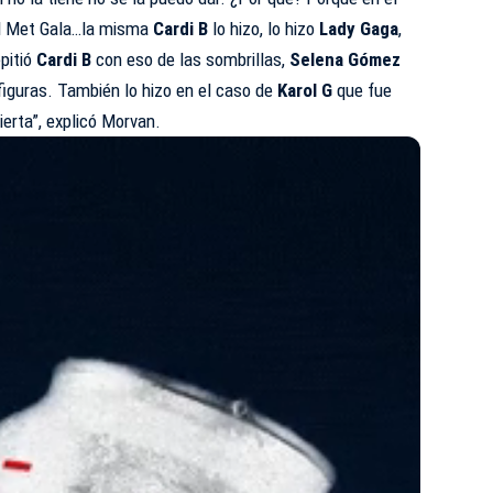
el Met Gala…la misma
Cardi B
lo hizo, lo hizo
Lady Gaga
,
pitió
Cardi B
con eso de las sombrillas,
Selena Gómez
figuras. También lo hizo en el caso de
Karol G
que fue
erta”, explicó Morvan.