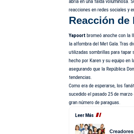
abría en una falda voluminosa. 
reacciones en redes sociales y en
Reacción de 
Yapoort
bromeó anoche con la ll
la alfombra del Met Gala.Tras div
utilizadas sombrillas para tapar 
hecho por Karen y su equipo en 
asegurando que la República Dom
tendencias.
Como era de esperarse, los fanáti
sucedido el pasado 25 de marzo c
gran número de paraguas.
Leer Más
Creadores 