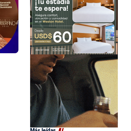
Más leídas