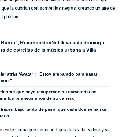
que la cubrían con sombrillas negras, creando un aire de
el público.
 Barrio”, ReconocidosNet lleva este domingo
ra de estrellas de la música urbana a Villa
ar atrás ‘Avatar’: “Estoy preparado para pasar
ectos”
lebran que haya recuperado su característico
inir los primeros años de su carrera
la hacen bajar tanto de peso, que cada dos semanas
uario
de corte sirena que ceñía su figura hasta la cadera y se