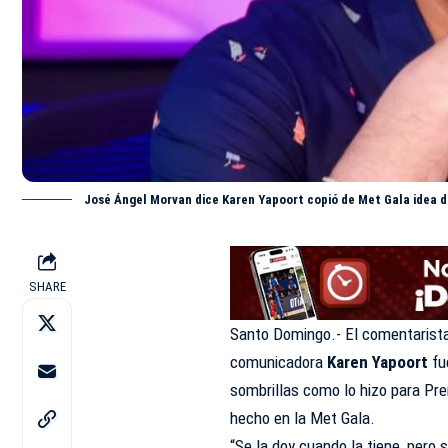
José Ángel Morvan dice Karen Yapoort copió de Met Gala idea de
SHARE
Santo Domingo.- El comentarist
comunicadora
Karen Yapoort
fu
sombrillas como lo hizo para Pr
hecho en la Met Gala.
“Se la doy cuando la tiene, pero 