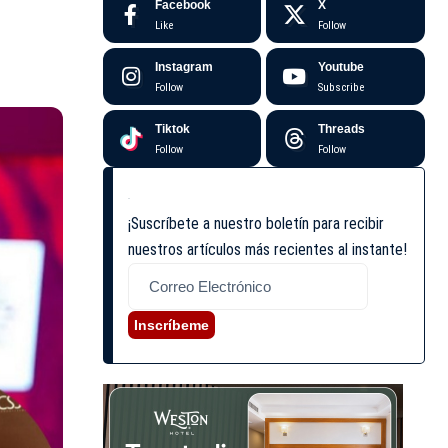
Facebook
X
Like
Follow
Instagram
Youtube
Follow
Subscribe
Tiktok
Threads
Follow
Follow
¡Suscríbete a nuestro boletín para recibir
nuestros artículos más recientes al instante!
Inscríbeme