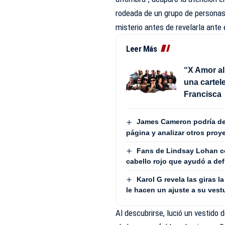
rodeada de un grupo de personas 
misterio antes de revelarla ante 
Leer Más
“X Amor al
una cartele
Francisca
James Cameron podría dej
página y analizar otros proy
Fans de Lindsay Lohan ce
cabello rojo que ayudó a def
Karol G revela las giras 
le hacen un ajuste a su vest
Al descubrirse, lució un vestido 