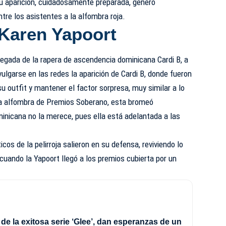
Su aparición, cuidadosamente preparada, generó
tre los asistentes a la alfombra roja.
Karen Yapoort
egada de la rapera de ascendencia dominicana Cardi B, a
ulgarse en las redes la aparición de Cardi B, donde fueron
su outfit y mantener el factor sorpresa, muy similar a lo
la alfombra de Premios Soberano, esta bromeó
inicana no la merece, pues ella está adelantada a las
cos de la pelirroja salieron en su defensa, reviviendo lo
uando la Yapoort llegó a los premios cubierta por un
de la exitosa serie ‘Glee’, dan esperanzas de un