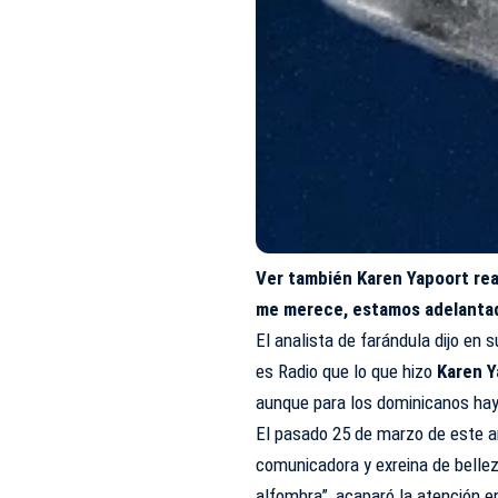
Ver también
Karen Yapoort reac
me merece, estamos adelantad
El analista de farándula dijo en
es Radio
que lo que hizo
Karen Y
aunque para los dominicanos haya
El pasado 25 de marzo de este a
comunicadora y exreina de belle
alfombra”, acaparó la atención en