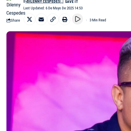
By
DILENNY CESPEDES
Last Updated: 6 De Mayo De 2025 14:53
Share
3 Min Read