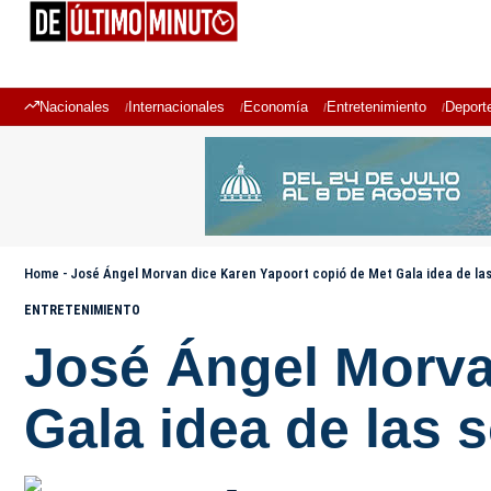
Nacionales
Internacionales
Economía
Entretenimiento
Deport
Home
-
José Ángel Morvan dice Karen Yapoort copió de Met Gala idea de las
ENTRETENIMIENTO
José Ángel Morva
Gala idea de las 