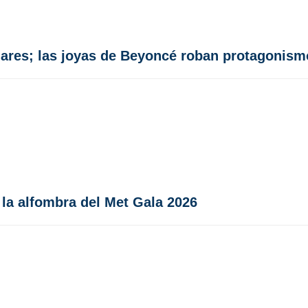
lares; las joyas de Beyoncé roban protagonism
la alfombra del Met Gala 2026