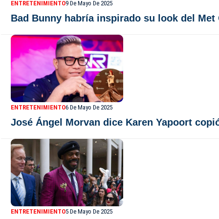
ENTRETENIMIENTO
9 De Mayo De 2025
Bad Bunny habría inspirado su look del Met 
ENTRETENIMIENTO
6 De Mayo De 2025
José Ángel Morvan dice Karen Yapoort copió
ENTRETENIMIENTO
5 De Mayo De 2025