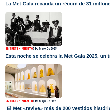
La Met Gala recauda un récord de 31 millone
ENTRETENIMIENTO
5 De Mayo De 2025
Esta noche se celebra la Met Gala 2025, un tr
ENTRETENIMIENTO
6 De Mayo De 2024
El Met «revive» más de 200 vestidos históri