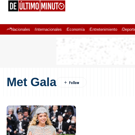
Nacionales
Internacionales
Economía
Entretenimiento
Deport
Met Gala