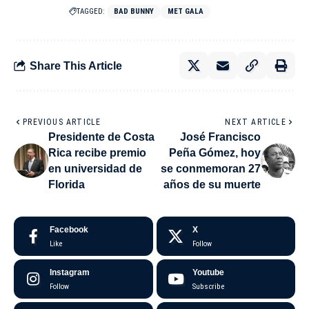
TAGGED:
BAD BUNNY
MET GALA
Share This Article
PREVIOUS ARTICLE
NEXT ARTICLE
Presidente de Costa
José Francisco
Rica recibe premio
Peña Gómez, hoy
en universidad de
se conmemoran 27
Florida
años de su muerte
Facebook
X
Like
Follow
Instagram
Youtube
Follow
Subscribe