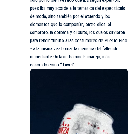
solo por lo bien vestido que iba según expertos,
pues iba muy acorde a la temática del espectáculo
de moda, sino también por el atuendo y los
elementos que lo componían, entre ellos, el
sombrero, la corbata y el bulto, los cuales sirvieron
para rendir tributo a las costumbres de Puerto Rico
y a la misma vez honrar la memoria del fallecido
comediante Octavio Ramos Pumarejo, más
conocido como
“Tavín”.