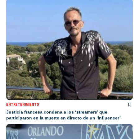
ENTRETENIMIENTO
Justicia francesa condena a los ‘streamers’ que
participaron en la muerte en directo de un ‘influencer’