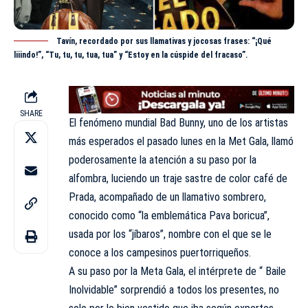
Tavín, recordado por sus llamativas y jocosas frases: “¡Qué
liiindo!”, “Tu, tu, tu, tua, tua” y “Estoy en la cúspide del fracaso”.
SHARE
El fenómeno mundial Bad Bunny, uno de los artistas
más esperados el pasado lunes en la Met Gala, llamó
poderosamente la atención a su paso por la
alfombra, luciendo un traje sastre de color café de
Prada, acompañado de un llamativo sombrero,
conocido como “la emblemática Pava boricua”,
usada por los “jíbaros”, nombre con el que se le
conoce a los campesinos puertorriqueños.
A su paso por la Meta Gala, el intérprete de “ Baile
Inolvidable” sorprendió a todos los presentes, no