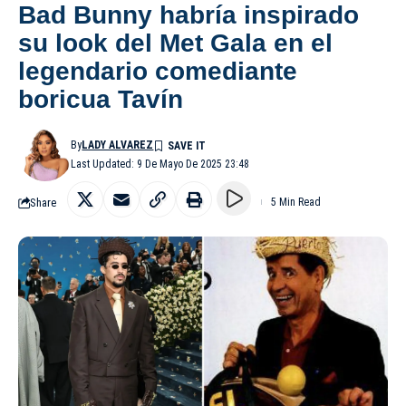
Bad Bunny habría inspirado
su look del Met Gala en el
legendario comediante
boricua Tavín
By
LADY ALVAREZ
Last Updated: 9 De Mayo De 2025 23:48
Share
5 Min Read