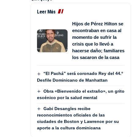
Leer Más
Hijos de Pérez Hilton se
encontraban en casa al
momento de sufrir la
crisis que lo llevó a
hacerse daño; familiares
los sacaron de la casa
“El Pachá” será coronado Rey del 44.º
Desfile Dominicano de Manhattan
Obra «Bienvenido el extraño», un grito
escénico por la salud mental
Gabi Desangles recibe
reconocimientos oficiales de las
ciudades de Boston y Lawrence por su
aporte a la cultura dominicana