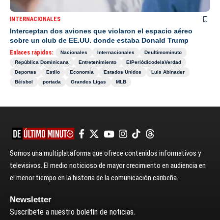
INTERNACIONALES
Interceptan dos aviones que violaron el espacio aéreo
sobre un club de EE.UU. donde estaba Donald Trump
Enlaces rápidos:
Nacionales
Internacionales
Deultimominuto
República Dominicana
Entretenimiento
ElPeriódicodelaVerdad
Deportes
Estilo
Economía
Estados Unidos
Luis Abinader
Béisbol
portada
Grandes Ligas
MLB
Somos una multiplataforma que ofrece contenidos informativos y
televisivos. El medio noticioso de mayor crecimiento en audiencia en
el menor tiempo en la historia de la comunicación caribeña.
Newsletter
Suscríbete a nuestro boletín de noticias.