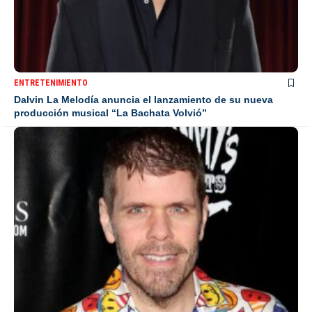
ENTRETENIMIENTO
Dalvin La Melodía anuncia el lanzamiento de su nueva
producción musical “La Bachata Volvió”