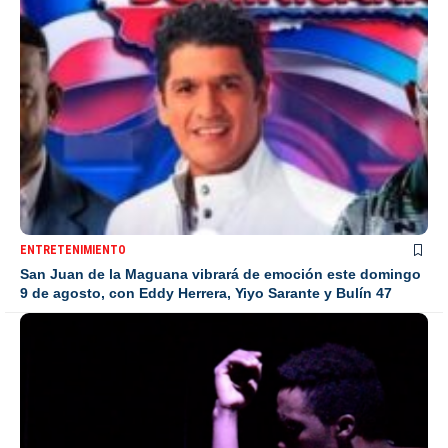
ENTRETENIMIENTO
San Juan de la Maguana vibrará de emoción este domingo
9 de agosto, con Eddy Herrera, Yiyo Sarante y Bulín 47