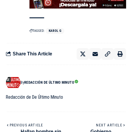
TAGGED:
KAROL G
Share This Article
By
REDACCIÓN DE ÚLTIMO MINUTO
Redacción de De Último Minuto
PREVIOUS ARTICLE
NEXT ARTICLE
Hallan hombre sin
Gobierno