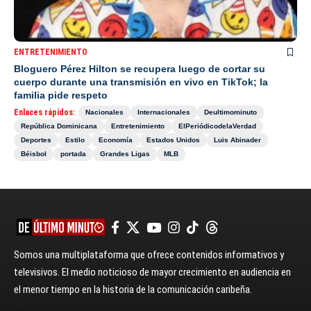
ENTRETENIMIENTO
Bloguero Pérez Hilton se recupera luego de cortar su
cuerpo durante una transmisión en vivo en TikTok; la
familia pide respeto
Enlaces rápidos:
Nacionales
Internacionales
Deultimominuto
República Dominicana
Entretenimiento
ElPeriódicodelaVerdad
Deportes
Estilo
Economía
Estados Unidos
Luis Abinader
Béisbol
portada
Grandes Ligas
MLB
Somos una multiplataforma que ofrece contenidos informativos y
televisivos. El medio noticioso de mayor crecimiento en audiencia en
el menor tiempo en la historia de la comunicación caribeña.