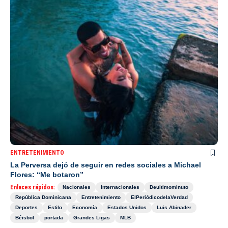
ENTRETENIMIENTO
La Perversa dejó de seguir en redes sociales a Michael
Flores: “Me botaron”
Enlaces rápidos:
Nacionales
Internacionales
Deultimominuto
República Dominicana
Entretenimiento
ElPeriódicodelaVerdad
Deportes
Estilo
Economía
Estados Unidos
Luis Abinader
Béisbol
portada
Grandes Ligas
MLB