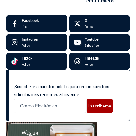
económico»
Facebook
X
Like
Follow
Instagram
Youtube
Follow
Subscribe
Tiktok
Threads
Follow
Follow
¡Suscríbete a nuestro boletín para recibir nuestros
artículos más recientes al instante!
Inscríbeme