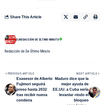
Share This Article
By
REDACCIÓN DE ÚLTIMO MINUTO
Redacción de De Último Minuto
PREVIOUS ARTICLE
NEXT ARTICLE
Exasesor de Alberto
Maduro dice que la
Fujimori seguirá
mejor ayuda de
preso hasta 2032
EE.UU. a Cuba sería
tras recibir nueva
levantar «todo el
condena
bloqueo