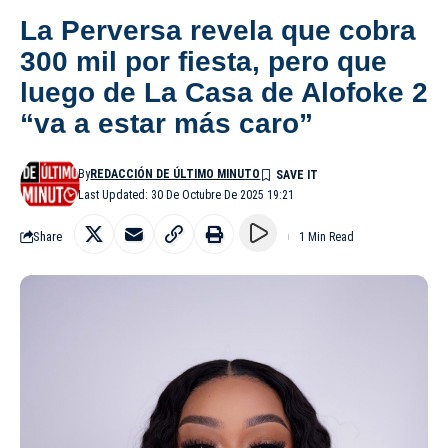
La Perversa revela que cobra
300 mil por fiesta, pero que
luego de La Casa de Alofoke 2
“va a estar más caro”
By
REDACCIÓN DE ÚLTIMO MINUTO
Last Updated: 30 De Octubre De 2025 19:21
Share
1 Min Read