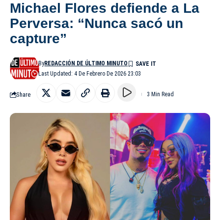
Michael Flores defiende a La
Perversa: “Nunca sacó un
capture”
By
REDACCIÓN DE ÚLTIMO MINUTO
Last Updated: 4 De Febrero De 2026 23:03
Share
3 Min Read