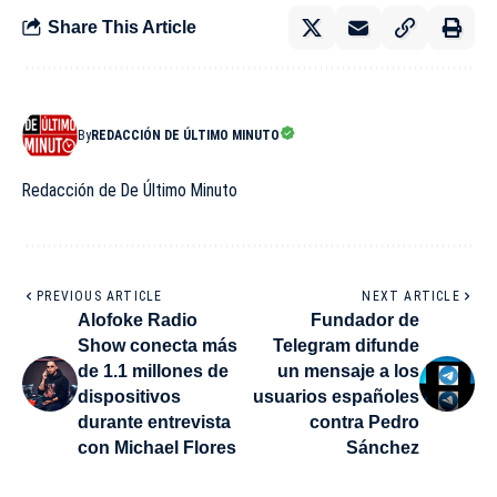
Share This Article
By
REDACCIÓN DE ÚLTIMO MINUTO
Redacción de De Último Minuto
PREVIOUS ARTICLE
NEXT ARTICLE
Alofoke Radio
Fundador de
Show conecta más
Telegram difunde
de 1.1 millones de
un mensaje a los
dispositivos
usuarios españoles
durante entrevista
contra Pedro
con Michael Flores
Sánchez