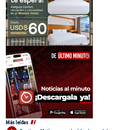
Más leídas