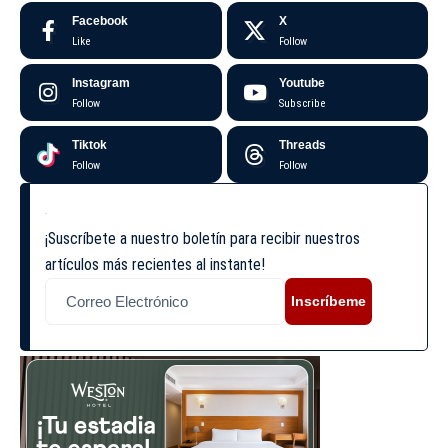
Facebook
X
Like
Follow
Instagram
Youtube
Follow
Subscribe
Tiktok
Threads
Follow
Follow
¡Suscríbete a nuestro boletín para recibir nuestros
artículos más recientes al instante!
Inscríbeme