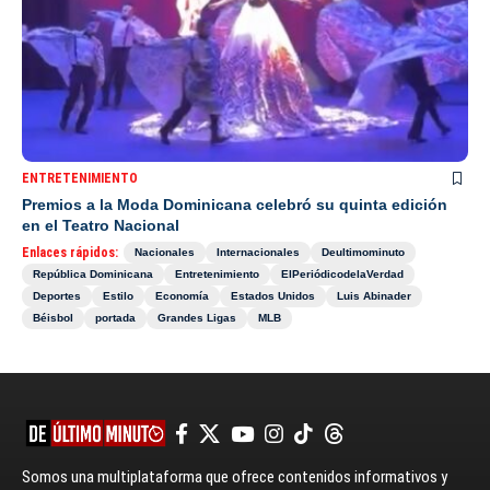
ENTRETENIMIENTO
Premios a la Moda Dominicana celebró su quinta edición
en el Teatro Nacional
Enlaces rápidos:
Nacionales
Internacionales
Deultimominuto
República Dominicana
Entretenimiento
ElPeriódicodelaVerdad
Deportes
Estilo
Economía
Estados Unidos
Luis Abinader
Béisbol
portada
Grandes Ligas
MLB
Somos una multiplataforma que ofrece contenidos informativos y