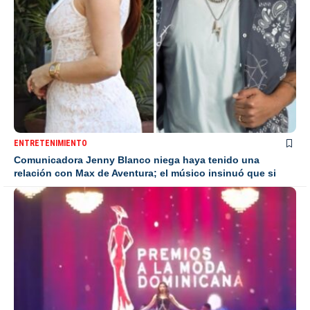
ENTRETENIMIENTO
Comunicadora Jenny Blanco niega haya tenido una
relación con Max de Aventura; el músico insinuó que si