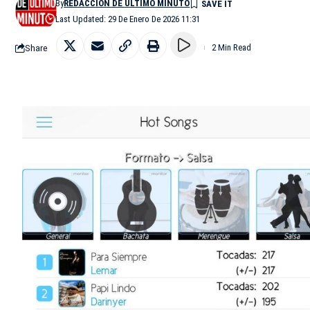
By
REDACCIÓN DE ÚLTIMO MINUTO
Last Updated: 29 De Enero De 2026 11:31
Share
2 Min Read