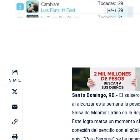
SHARE
Santo Domingo, RD.-
El salser
al alcanzar esta semana la pos
Salsa de Monitor Latino
en la Re
Este logro marca un momento clav
conexión del sencillo con el públ
país.
“Para Siempre”
se ha posic