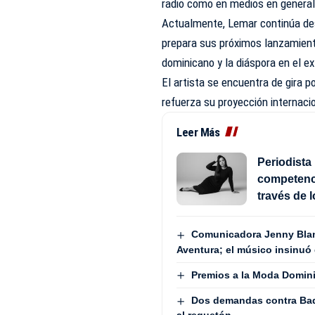
radio como en medios en general
Actualmente, Lemar continúa des
prepara sus próximos lanzamiento
dominicano y la diáspora en el e
El artista se encuentra de gira 
refuerza su proyección internaci
Leer Más
Periodista 
competenci
través de 
Comunicadora Jenny Blan
Aventura; el músico insinuó 
Premios a la Moda Domini
Dos demandas contra Bad