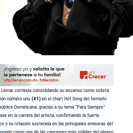
o
Lemar
continúa consolidando su ascenso como solista
ición número uno
(#1)
en el chart Hot Song del formato
pública Dominicana, gracias a su tema “Para Siempre”.
e en la carrera del artista, confirmando la fuerte
ico y su rotación sostenida en las principales emisoras del
ionado como una de las canciones más sólidas del género