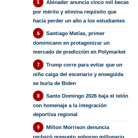
Abinader anuncia cinco mil becas
por mérito y elimina requisito que
hacía perder un año a los estudiantes
Santiago Matías, primer
dominicano en protagonizar un
mercado de predicción en Polymarket
Trump corre para evitar que un
niño caiga del escenario y enseguida
se burla de Biden
Santo Domingo 2026 baja el telón
con homenaje a la integración
deportiva regional
Milton Morrison denuncia
rechazó presunto soborno millonario