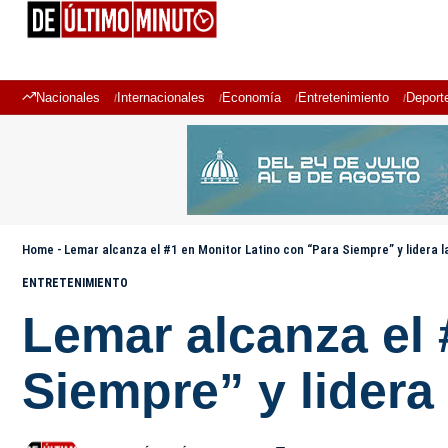
Nacionales
Internacionales
Economía
Entretenimiento
Deport
Home
-
Lemar alcanza el #1 en Monitor Latino con “Para Siempre” y lidera la
ENTRETENIMIENTO
Lemar alcanza el 
Siempre” y lidera 