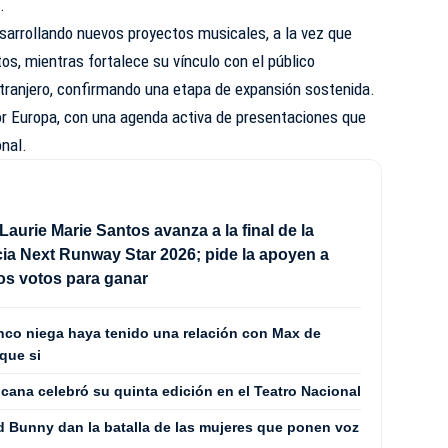
.
arrollando nuevos proyectos musicales, a la vez que
s, mientras fortalece su vínculo con el público
xtranjero, confirmando una etapa de expansión sostenida.
por Europa, con una agenda activa de presentaciones que
onal.
Laurie Marie Santos avanza a la final de la
a Next Runway Star 2026; pide la apoyen a
los votos para ganar
co niega haya tenido una relación con Max de
que si
cana celebró su quinta edición en el Teatro Nacional
 Bunny dan la batalla de las mujeres que ponen voz