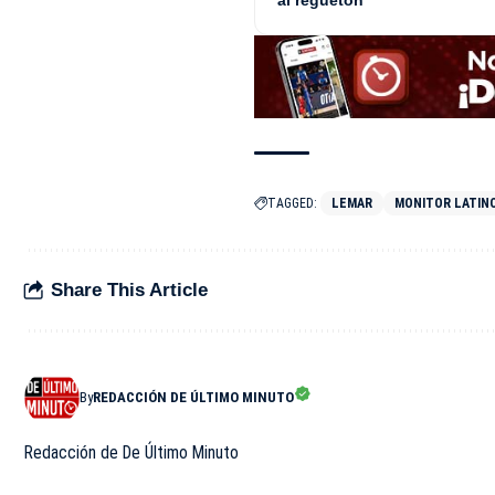
al reguetón
TAGGED:
LEMAR
MONITOR LATIN
Share This Article
By
REDACCIÓN DE ÚLTIMO MINUTO
Redacción de De Último Minuto