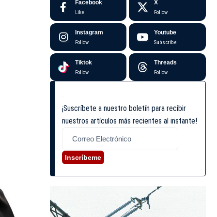
Facebook
X
Like
Follow
Instagram
Youtube
Follow
Subscribe
Tiktok
Threads
Follow
Follow
¡Suscríbete a nuestro boletín para recibir
nuestros artículos más recientes al instante!
Inscríbeme