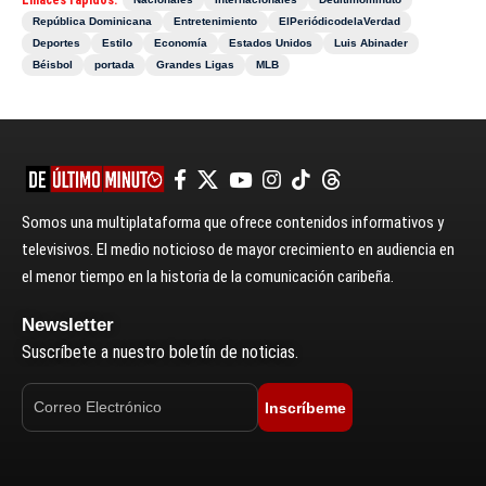
Enlaces rápidos:
República Dominicana
Entretenimiento
ElPeriódicodelaVerdad
Deportes
Estilo
Economía
Estados Unidos
Luis Abinader
Béisbol
portada
Grandes Ligas
MLB
Somos una multiplataforma que ofrece contenidos informativos y
televisivos. El medio noticioso de mayor crecimiento en audiencia en
el menor tiempo en la historia de la comunicación caribeña.
Newsletter
Suscríbete a nuestro boletín de noticias.
Inscríbeme