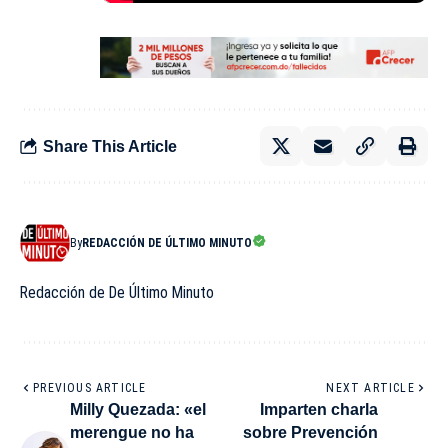
Share This Article
By
REDACCIÓN DE ÚLTIMO MINUTO
Redacción de De Último Minuto
PREVIOUS ARTICLE
NEXT ARTICLE
Milly Quezada: «el
Imparten charla
merengue no ha
sobre Prevención