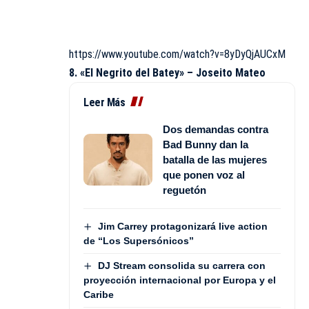
https://www.youtube.com/watch?v=8yDyQjAUCxM
8. «El Negrito del Batey» – Joseito Mateo
Leer Más
Dos demandas contra
Bad Bunny dan la
batalla de las mujeres
que ponen voz al
reguetón
Jim Carrey protagonizará live action
de “Los Supersónicos”
DJ Stream consolida su carrera con
proyección internacional por Europa y el
Caribe