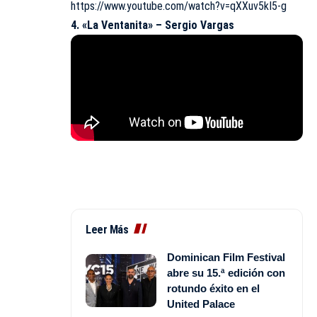
https://www.youtube.com/watch?v=qXXuv5kI5-g
4. «La Ventanita» – Sergio Vargas
Leer Más
Dominican Film Festival
abre su 15.ª edición con
rotundo éxito en el
United Palace