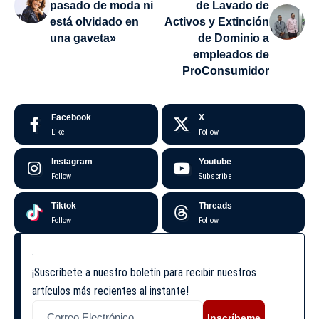
pasado de moda ni
de Lavado de
está olvidado en
Activos y Extinción
una gaveta»
de Dominio a
empleados de
ProConsumidor
Facebook
X
Like
Follow
Instagram
Youtube
Follow
Subscribe
Tiktok
Threads
Follow
Follow
¡Suscríbete a nuestro boletín para recibir nuestros
artículos más recientes al instante!
Inscríbeme