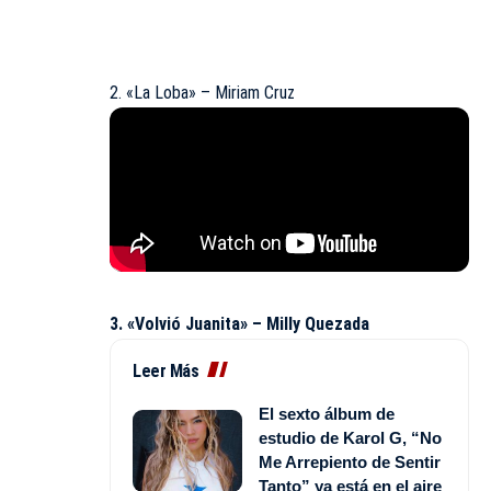
2. «La Loba» – Miriam Cruz
3. «Volvió Juanita» – Milly Quezada
Leer Más
El sexto álbum de
estudio de Karol G, “No
Me Arrepiento de Sentir
Tanto” ya está en el aire